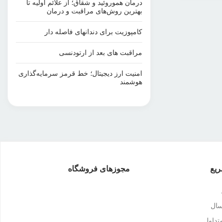
درمان هموروئید و شقاق؛ از علائم اولیه تا
بهترین روش‌های مراقبت و درمان
کامپوزیت برای دندانهای فاصله دار
مراقبت‌ های بعد از ارتودنسی
امنیت ارز دیجیتال؛ خط قرمز سرمایه‌گذاری
هوشمند
یع
مجوزهای فروشگاه
سال
داول