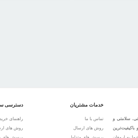
خدمات مشتریان
دسترسی سر
تی
،
سلامتی و
تماس با ما
راهنمای خرید
 باکیفیت‌ترین
روش های ارسال
روش های ار
ما به ارمغان
پرسش های متداول
پرسش های مت