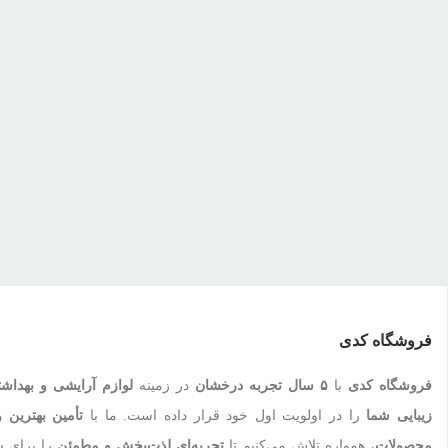
فروشگاه کدی
فروشگاه کدی
با
۵ سال تجربه درخشان
در زمینه
لوازم آرایشی و بهداش
زیبایی شما
را در اولویت اول خود قرار داده است. ما با
تأمین بهترین و
محصولات
، همواره تلاش می‌کنیم تا
تجربه‌ای لذت‌بخش و مطمئن
را برای ش