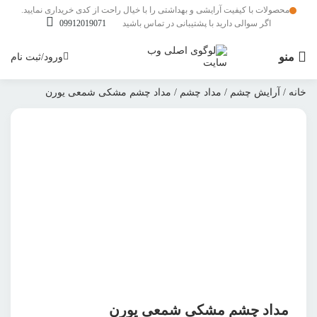
محصولات با کیفیت آرایشی و بهداشتی را با خیال راحت از کدی خریداری نمایید.
اگر سوالی دارید با پشتیبانی در تماس باشید
09912019071
منو
ورود/ثبت نام
خانه
/
آرایش چشم
/
مداد چشم
/ مداد چشم مشکی شمعی یورن
بزرگنمایی محصول
افزودن به علاقمندی ها
اشتراک گذاری محصول
مداد چشم مشکی شمعی یورن