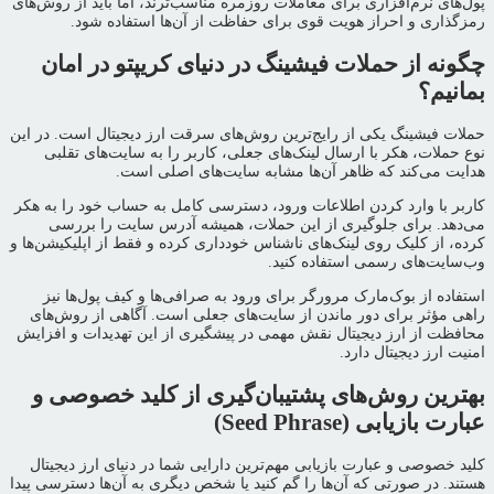
پول‌های نرم‌افزاری برای معاملات روزمره مناسب‌ترند، اما باید از روش‌های
رمزگذاری و احراز هویت قوی برای حفاظت از آن‌ها استفاده شود.
چگونه از حملات فیشینگ در دنیای کریپتو در امان
بمانیم؟
حملات فیشینگ یکی از رایج‌ترین روش‌های سرقت ارز دیجیتال است. در این
نوع حملات، هکر با ارسال لینک‌های جعلی، کاربر را به سایت‌های تقلبی
هدایت می‌کند که ظاهر آن‌ها مشابه سایت‌های اصلی است.
کاربر با وارد کردن اطلاعات ورود، دسترسی کامل به حساب خود را به هکر
می‌دهد. برای جلوگیری از این حملات، همیشه آدرس سایت را بررسی
کرده، از کلیک روی لینک‌های ناشناس خودداری کرده و فقط از اپلیکیشن‌ها و
وب‌سایت‌های رسمی استفاده کنید.
استفاده از بوک‌مارک مرورگر برای ورود به صرافی‌ها و کیف پول‌ها نیز
راهی مؤثر برای دور ماندن از سایت‌های جعلی است. آگاهی از روش‌های
محافظت از ارز دیجیتال نقش مهمی در پیشگیری از این تهدیدات و افزایش
امنیت ارز دیجیتال دارد.
بهترین روش‌های پشتیبان‌گیری از کلید خصوصی و
عبارت بازیابی (Seed Phrase)
کلید خصوصی و عبارت بازیابی مهم‌ترین دارایی شما در دنیای ارز دیجیتال
هستند. در صورتی که آن‌ها را گم کنید یا شخص دیگری به آن‌ها دسترسی پیدا