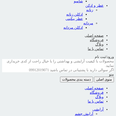
شامپو
عطر و ادکن
زنانه
ادکلن زنانه
عطر بیکینی
مردانه
ادکلن مردانه
صفحه اصلی
فروشگاه
وبلاگ
تماس با ما
ورود/ثبت نام
محصولات با کیفیت آرایشی و بهداشتی را با خیال راحت از کدی خریداری
نمایید.
اگر سوالی دارید با پشتیبانی در تماس باشید
09912019071
منو
منوی اصلی
دسته بندی محصولات
صفحه اصلی
فروشگاه
وبلاگ
تماس با ما
آرایشی
آرایش چشم