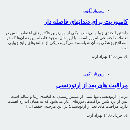
رپورتاژ آگهی
کامپوزیت برای دندانهای فاصله دار
داشتن لبخندی زیبا و بی‌نقص، یکی از مهم‌ترین فاکتورهای اعتمادبه‌نفس در
تعاملات اجتماعی امروز است. با این حال، وجود فاصله بین دندان‌ها که در
اصطلاح پزشکی به آن «دیاستم» می‌گویند، یکی از چالش‌های رایج زیبایی
[…]
01 تیر 1405
بهزاد ازند
رپورتاژ آگهی
مراقبت‌ های بعد از ارتودنسی
درمان ارتودنسی تنها نیمی از مسیر رسیدن به لبخندی زیبا و سالم است.
پس از برداشتن براکت‌ها، دوره‌ای آغاز می‌شود که به همان اندازه‌ اهمیت
دارد: مراقبت‌ های بعد از ارتودنسی؛ در این مرحله، حفظ […]
31 خرداد 1405
بهزاد ازند