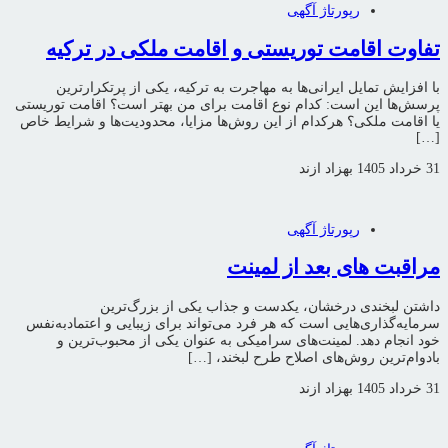
رپورتاژ آگهی
تفاوت اقامت توریستی و اقامت ملکی در ترکیه
با افزایش تمایل ایرانی‌ها به مهاجرت به ترکیه، یکی از پرتکرارترین
پرسش‌ها این است: کدام نوع اقامت برای من بهتر است؟ اقامت توریستی
یا اقامت ملکی؟ هرکدام از این روش‌ها مزایا، محدودیت‌ها و شرایط خاص
[…]
31 خرداد 1405
بهزاد ازند
رپورتاژ آگهی
مراقبت های بعد از لمینت
داشتن لبخندی درخشان، یکدست و جذاب یکی از بزرگ‌ترین
سرمایه‌گذاری‌هایی است که هر فرد می‌تواند برای زیبایی و اعتمادبه‌نفس
خود انجام دهد. لمینت‌های سرامیکی به عنوان یکی از محبوب‌ترین و
بادوام‌ترین روش‌های اصلاح طرح لبخند، […]
31 خرداد 1405
بهزاد ازند