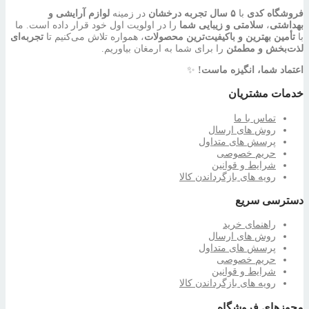
فروشگاه کدی
با
۵ سال تجربه درخشان
در زمینه
لوازم آرایشی و
بهداشتی
،
سلامتی و زیبایی شما
را در اولویت اول خود قرار داده است. ما
با
تأمین بهترین و باکیفیت‌ترین محصولات
، همواره تلاش می‌کنیم تا
تجربه‌ای
لذت‌بخش و مطمئن
را برای شما به ارمغان بیاوریم.
اعتماد شما، انگیزه ماست!
✨
خدمات مشتریان
تماس با ما
روش های ارسال
پرسش های متداول
حریم خصوصی
شرایط و قوانین
رویه های بازگرداندن کالا
دسترسی سریع
راهنمای خرید
روش های ارسال
پرسش های متداول
حریم خصوصی
شرایط و قوانین
رویه های بازگرداندن کالا
مجوزهای فروشگاه