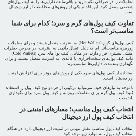
معاملات را در صرافی نگه دارید و باقی‌مانده دارایی‌ها را به کیف پول‌های
شخصی منتقل کنید. این اقدام یکی از روش‌های محافظت از ارز دیجیتال
است.
تفاوت کیف پول‌های گرم و سرد؛ کدام برای شما
مناسب‌تر است؟
کیف پول‌های گرم (Hot Wallets) به اینترنت متصل هستند و برای معاملات
روزمره مناسب‌اند. اما به دلیل اتصال دائمی به اینترنت، در معرض خطرات
امنیتی بیشتری قرار دارند. در مقابل، کیف پول‌های سرد (Cold Wallets)
مانند کیف پول‌های سخت‌افزاری یا کاغذی، به اینترنت متصل نیستند و برای
نگهداری بلندمدت دارایی‌ها مناسب‌ترند.
استفاده از کیف پول‌های سرد یکی از روش‌های مؤثر برای افزایش امنیت
ارز دیجیتال است.
با توجه به نیازهای خود، می‌توانید ترکیبی از هر دو نوع کیف پول را استفاده
کنید؛ کیف پول گرم برای معاملات روزانه و کیف پول سرد برای نگهداری
بلندمدت.
انتخاب کیف پول مناسب؛ معیارهای امنیتی در
انتخاب کیف پول ارز دیجیتال
انتخاب کیف پول مناسب نقش مهمی در امنیت ارز دیجیتال دارد. در هنگام
انتخاب کیف پول، به موارد زیر توجه کنید: