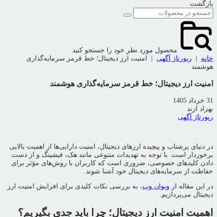
بازگشت
محصول مورد نظر خود را جستجو کنید
خانه
|
رپورتاژ آگهی
|
امنیت ارز دیجیتال؛ خط قرمز سرمایه‌گذاری
هوشمند
امنیت ارز دیجیتال؛ خط قرمز سرمایه‌گذاری هوشمند
31 خرداد 1405
بهزاد ازند
رپورتاژ آگهی
در دنیای پرشتاب و پیچیده ارزهای دیجیتال، امنیت دارایی‌ها از اهمیت بالایی
برخوردار است. با توجه به تهدیدات متنوعی مانند هک، فیشینگ و از دست
دادن کلیدهای خصوصی، ضروری است که کاربران با روش‌های مؤثر برای
حفاظت از سرمایه‌های دیجیتال خود آشنا شوند.
در این مقاله از
ویوان وب
، به بررسی نکات کلیدی برای افزایش امنیت ارز
دیجیتال می‌پردازیم.
اهمیت امنیت ارز دیجیتال؛ چرا باید جدی بگیریم؟