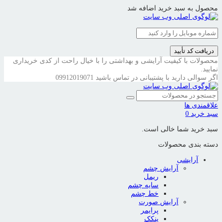
محصول به سبد خرید اضافه شد
دریافت کد تأیید
محصولات با کیفیت آرایشی و بهداشتی را با خیال راحت از کدی خریداری
نمایید.
اگر سوالی دارید با پشتیبانی در تماس باشید
09912019071
علاقمندی ها
سبد خرید
0
سبد خرید شما خالی است.
دسته بندی محصولات
آرایشی
آرایش چشم
ریمل
سایه چشم
خط چشم
آرایش صورت
پرایمر
پنکک