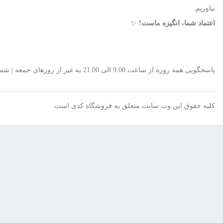
بیاوریم.
اعتماد شما، انگیزه ماست!
✨
پاسخگویی همه روزه از ساعت 9:00 الی 21:00 به غیر از روزهای جمعه | شماره تماس پشتیبانی: 09912019071
کلیه حقوق این وب سایت متعلق به فروشگاه کدی است.