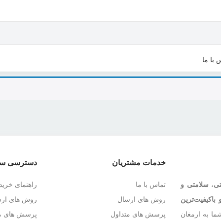
 با ما
خدمات مشتریان
دسترسی سر
تی
،
سلامتی و
تماس با ما
راهنمای خرید
 باکیفیت‌ترین
روش های ارسال
روش های ار
ما به ارمغان
پرسش های متداول
پرسش های مت