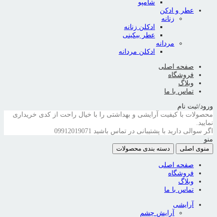
شامپو
عطر و ادکن
زنانه
ادکلن زنانه
عطر بیکینی
مردانه
ادکلن مردانه
صفحه اصلی
فروشگاه
وبلاگ
تماس با ما
ورود/ثبت نام
محصولات با کیفیت آرایشی و بهداشتی را با خیال راحت از کدی خریداری
نمایید.
اگر سوالی دارید با پشتیبانی در تماس باشید
09912019071
منو
منوی اصلی
دسته بندی محصولات
صفحه اصلی
فروشگاه
وبلاگ
تماس با ما
آرایشی
آرایش چشم