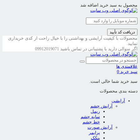
محصول به سبد خرید اضافه شد
دریافت کد تأیید
محصولات با کیفیت آرایشی و بهداشتی را با خیال راحت از کدی خریداری
نمایید.
اگر سوالی دارید با پشتیبانی در تماس باشید
09912019071
علاقمندی ها
سبد خرید
0
سبد خرید شما خالی است.
دسته بندی محصولات
آرایشی
آرایش چشم
ریمل
سایه چشم
خط چشم
آرایش صورت
پرایمر
پنکک