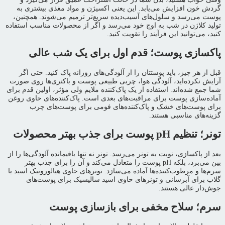
گردش خون افزایش می‌یابد. این یعنی اکسیژن و مواد مغذی بیشتری به
پوست می‌رسد و سلول‌های آسیب‌دیده سریع‌تر ترمیم می‌شوند. همچنین،
تولید کلاژن در شب به اوج خود می‌رسد و اگر از محصولات مناسب استفاده
کنید، می‌توانید این فرآیند را تقویت کنید.
پاکسازی پوست؛ قدم اول برای یک شب عالی
قبل از هر چیز، باید پوستتان را از آلودگی‌های روزانه پاک کنید. حتی اگر
آرایش نکرده‌اید، آلودگی هوا، چربی طبیعی پوست و باکتری‌ها روی صورت
شما جمع شده‌اند. استفاده از یک پاک‌کننده ملایم ولی مؤثر، اولین قدم برای
آماده‌سازی پوست برای مراقبت‌های بعدی است. پاک‌کننده‌های حاوی روغن
برای پوست‌های خشک و پاک‌کننده‌های فومی برای پوست‌های چرب
گزینه‌های مناسبی هستند.
تونر؛ تنظیم pH پوست برای جذب بهتر محصولات
بعد از پاکسازی، نوبت به تونر می‌رسد. تونر نه تنها باقیمانده آلودگی‌ها را از
بین می‌برد، بلکه pH پوست را متعادل می‌کند و آن را برای جذب بهتر
سرم‌ها و مرطوب‌کننده‌ها آماده می‌سازد. تونرهای حاوی هیالورونیک اسید یا
گلاب برای آبرسانی و تونرهای حاوی اسید سالیسیک برای پوست‌های
جوش‌دار عالی هستند.
سرم؛ سلاح مخفی برای بازسازی پوست