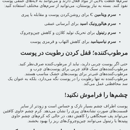
سرم‌ها غلظت بالایی از مواد فعال دارند و می‌توانند به لایه‌های عمقی پوست
نفوذ کنند. بسته به نیاز پوستتان، می‌توانید از سرم‌های مختلف استفاده کنید:
سرم ویتامین C
برای روشن‌کردن پوست و مقابله با پیری
سرم هیالورونیک اسید
برای آبرسانی عمقی
سرم رتینول
برای تحریک تولید کلاژن و کاهش چین‌وچروک
سرم نیاسینامید
برای کاهش التهاب و قرمزی پوست
مرطوب‌کننده؛ قفل کردن رطوبت در پوست
حتی اگر پوست چربی دارید، نباید از مرطوب‌کننده صرف‌نظر کنید.
مرطوب‌کننده‌های سبک فاقد چربی برای پوست‌های چرب و
مرطوب‌کننده‌های غنی‌تر برای پوست‌های خشک مناسب هستند.
مرطوب‌کننده نه تنها رطوبت را در پوست نگه می‌دارد، بلکه به عنوان یک
سد محافظتی عمل می‌کند.
چشم‌ها را فراموش نکنید!
پوست اطراف چشم بسیار نازک و حساس است و زودتر از سایر
قسمت‌های صورت نشانه‌های پیری را نشان می‌دهد. کرم چشم حاوی کافئین
می‌تواند پف صبحگاهی را کاهش دهد، در حالی که کرم‌های چشم حاوی
پپتیدها یا رتینول می‌توانند چین‌وچروک‌های ریز را بهبود بخشند.