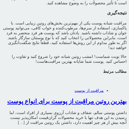
است تا تأثیر محصولات را به وضوح مشاهده کنید.
نتیجه‌گیری
مراقبت شبانه پوست یکی از مهم‌ترین بخش‌های روتین زیبایی است. با
پاکسازی، استفاده از سرم‌ها، مرطوب‌کننده و خواب کافی، می‌توانید پوستی
جوان و شاداب داشته باشید. یادتان باشد که پوست هر فرد منحصر به فرد
است، بنابراین محصولاتی را انتخاب کنید که با نوع پوستتان سازگار باشند.
اگر به طور مداوم از این روش‌ها استفاده کنید، قطعاً نتایج شگفت‌انگیزی
خواهید دید!
حالا نوبت شماست! امشب روتین شبانه خود را شروع کنید و تفاوت را
احساس کنید. پوست شما شایانه بهترین مراقبت‌هاست!
مطالب مرتبط
مراقبت از پوست
بهترین روتین مراقبت از پوست برای انواع پوست
داشتن پوستی سالم، شفاف و شاداب آرزوی بسیاری از افراد است، اما
رسیدن به این هدف تنها با خرید محصولات گران‌قیمت امکان‌پذیر نیست.
آنچه بیش از هر چیز اهمیت دارد، داشتن یک روتین مراقبت از […]