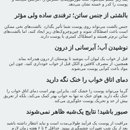
پوست را کدر و خسته نشان می‌دهد.
بالشتی از جنس ساتن؛ ترفندی ساده ولی مؤثر
جنس بالشت می‌تواند روی پوست شما تأثیر بگذارد. بالشت‌های نخی ممکن
است باعث اصطکاک شوند و چین‌وچروک‌های ریز ایجاد کنند، اما بالشت‌های
ساتن نرم‌تر هستند و اصطکاک کمتری با پوست دارند.
نوشیدن آب؛ آبرسانی از درون
قبل از خواب یک لیوان آب بنوشید تا پوستتان از درون هیدراته بماند.
همچنین، از مصرف کافئین و الکل قبل از خواب خودداری کنید، چون این
مواد باعث کم‌آبی پوست می‌شوند.
دمای اتاق خواب را خنک نگه دارید
گرما می‌تواند پوست را خشک کند، بنابراین بهتر است دمای اتاق خواب را
خنک نگه دارید. هوای خنک نه تنها به خواب بهتر کمک می‌کند، بلکه از تعریق
بیش از حد و تحریک پوست جلوگیری می‌کند.
صبور باشید! نتایج یک‌شبه ظاهر نمی‌شوند
مراقبت از پوست یک فرآیند طولانی‌مدت است و نباید انتظار داشته باشید
بعد از یک شب تغییرات چشمگیری ببینید. حداقل ۴ تا ۶ هفته زمان لازم