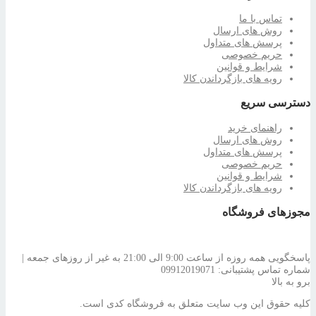
تماس با ما
روش های ارسال
پرسش های متداول
حریم خصوصی
شرایط و قوانین
رویه های بازگرداندن کالا
دسترسی سریع
راهنمای خرید
روش های ارسال
پرسش های متداول
حریم خصوصی
شرایط و قوانین
رویه های بازگرداندن کالا
مجوزهای فروشگاه
پاسخگویی همه روزه از ساعت 9:00 الی 21:00 به غیر از روزهای جمعه |
شماره تماس پشتیبانی: 09912019071
برو به بالا
کلیه حقوق این وب سایت متعلق به فروشگاه کدی است.