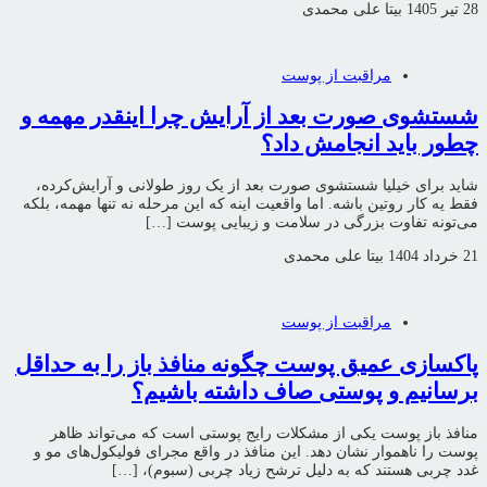
28 تیر 1405
بیتا علی محمدی
مراقبت از پوست
شستشوی صورت بعد از آرایش چرا اینقدر مهمه و
چطور باید انجامش داد؟
شاید برای خیلیا شستشوی صورت بعد از یک روز طولانی و آرایش‌کرده،
فقط یه کار روتین باشه. اما واقعیت اینه که این مرحله نه تنها مهمه، بلکه
می‌تونه تفاوت بزرگی در سلامت و زیبایی پوست […]
21 خرداد 1404
بیتا علی محمدی
مراقبت از پوست
پاکسازی عمیق پوست چگونه منافذ باز را به حداقل
برسانیم و پوستی صاف داشته باشیم؟
منافذ باز پوست یکی از مشکلات رایج پوستی است که می‌تواند ظاهر
پوست را ناهموار نشان دهد. این منافذ در واقع مجرای فولیکول‌های مو و
غدد چربی هستند که به دلیل ترشح زیاد چربی (سبوم)، […]