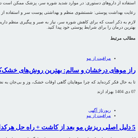
استفاده از داروهای دستوری: در موارد شدید شوره سر، پزشک ممکن است دار
رعایت بهداشت پوستی: شستشوی منظم و بهداشتی پوست سر و استفاده از مواد
لازم به ذکر است که برای کاهش شوره سر، نیاز به صبر و پیگیری منظم دارید
بهترین درمان را برای شرایط پوستی خود پیدا کنید.
مطالب مرتبط
مراقبت از مو
راز موهای درخشان و سالم: بهترین روش‌های خشک‌کرد
تا به حال فکر کرده‌اید که چرا موهایتان گاهی اوقات خشک، وز و بی‌جان به ن
07 دی 1404
بهزاد ازند
رپورتاژ آگهی
مراقبت از مو
5 دلیل اصلی ریزش مو بعد از کاشت + راه‌ حل هرکدام