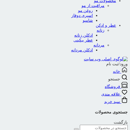
محصولات مو
مراقبت از مو
روغن مو
اسپری دوفاز
شامپو
عطر و ادکن
زنانه
ادکلن زنانه
عطر بیکینی
مردانه
ادکلن مردانه
ورود/ثبت نام
خانه
جستجو
فروشگاه
علاقه مندی
سبد خرید
جستجوی محصولات
بازگشت