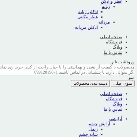
عطر و ادکن
زنانه
ادکلن زنانه
عطر بیکینی
مردانه
ادکلن مردانه
صفحه اصلی
فروشگاه
وبلاگ
تماس با ما
ورود/ثبت نام
محصولات با کیفیت آرایشی و بهداشتی را با خیال راحت از کدی خریداری نمایی
اگر سوالی دارید با پشتیبانی در تماس باشید
09912019071
منو
منوی اصلی
دسته بندی محصولات
صفحه اصلی
فروشگاه
وبلاگ
تماس با ما
آرایشی
آرایش چشم
ریمل
سایه چشم