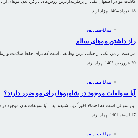
کاشت مو در اصفهان یکی از پرطرفدارترین روش‌های بازگرداندن موهای از دست‌
18 خرداد 1404
بهزاد ازند
مراقبت از مو
راز داشتن موهای سالم
مراقبت از مو، یکی از حیاتی ترین وظایفی است که برای حفظ سلامت و زیبایی 
20 فروردین 1402
بهزاد ازند
مراقبت از مو
آیا سولفات موجود در شامپوها برای مو ضرر دارند؟
این سوالی است که احتمالا اخیراً زیاد شنیده اید – آیا سولفات های موجود 
17 اسفند 1401
بهزاد ازند
مراقبت از مو