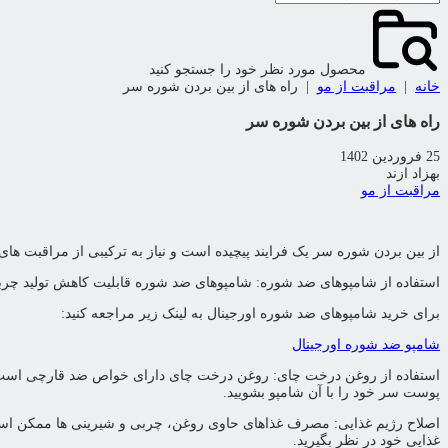
محصول مورد نظر خود را جستجو کنید
خانه
|
مراقبت از مو
|
راه های از بین بردن شوره سر
راه های از بین بردن شوره سر
25 فروردین 1402
بهزاد ازند
مراقبت از مو
از بین بردن شوره سر یک فرایند پیچیده است و نیاز به ترکیبی از مراقبت ه
استفاده از شامپوهای ضد شوره: شامپوهای ضد شوره قابلیت کاهش تولید چرب
برای خرید شامپوهای ضد شوره اورجینال به لینک زیر مراجعه کنید:
شامپو ضد شوره اورجینال
استفاده از روغن درخت چای: روغن درخت چای دارای خواص ضد قارچی است و 
پوست سر خود را با آن شامپو بشویید.
اصلاح رژیم غذایی: مصرف غذاهای حاوی روغن، چربی و شیرینی ها ممکن است
غذایی خود در نظر بگیرید.