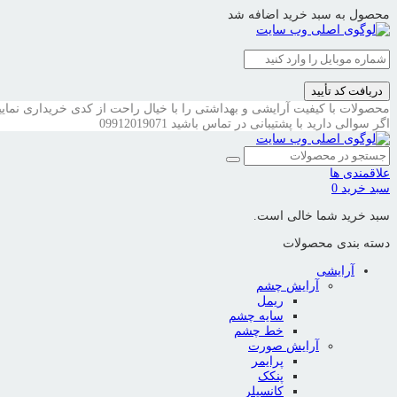
محصول به سبد خرید اضافه شد
دریافت کد تأیید
محصولات با کیفیت آرایشی و بهداشتی را با خیال راحت از کدی خریداری نمایی
اگر سوالی دارید با پشتیبانی در تماس باشید
09912019071
علاقمندی ها
سبد خرید
0
سبد خرید شما خالی است.
دسته بندی محصولات
آرایشی
آرایش چشم
ریمل
سایه چشم
خط چشم
آرایش صورت
پرایمر
پنکک
کانسیلر