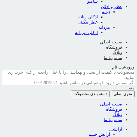
شامپو
عطر و ادکن
زنانه
ادکلن زنانه
عطر بیکینی
مردانه
ادکلن مردانه
صفحه اصلی
فروشگاه
وبلاگ
تماس با ما
ورود/ثبت نام
محصولات با کیفیت آرایشی و بهداشتی را با خیال راحت از کدی خریداری
نمایید.
اگر سوالی دارید با پشتیبانی در تماس باشید
09912019071
منو
منوی اصلی
دسته بندی محصولات
صفحه اصلی
فروشگاه
وبلاگ
تماس با ما
آرایشی
آرایش چشم