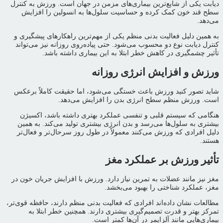
دیابت یکی از شایع‌ترین بیماری‌های مزمن در جهان است. ورزش به کنترل
سطح قند خون کمک کرده و حساسیت سلول‌ها به انسولین را افزایش
می‌دهد.
به همین دلیل فعالیت بدنی منظم یکی از مهم‌ترین راهکارهای پیشگیری و
کنترل دیابت نوع دو محسوب می‌شود. حتی پیاده‌روی روزانه نیز می‌تواند
تأثیر چشمگیری در کاهش خطر ابتلا به این بیماری داشته باشد.
ورزش و افزایش انرژی روزانه
شاید تصور کنید ورزش باعث خستگی می‌شود، اما حقیقت کاملاً برعکس
است. ورزش منظم سطح انرژی بدن را افزایش می‌دهد.
هنگامی که سیستم قلبی و تنفسی عملکرد بهتری داشته باشد، اکسیژن
بیشتری به سلول‌ها می‌رسد و بدن انرژی بیشتری تولید می‌کند. به همین
دلیل افرادی که ورزش می‌کنند معمولاً در طول روز سرحال‌تر و فعال‌تر
هستند.
تأثیر ورزش بر عملکرد مغز
مغز نیز مانند عضلات به تمرین نیاز دارد. ورزش با افزایش جریان خون در
مغز، عملکرد شناختی را بهبود می‌بخشد.
مطالعات نشان داده‌اند افرادی که فعالیت بدنی منظم دارند، حافظه قوی‌تر،
تمرکز بهتر و قدرت تصمیم‌گیری بیشتری دارند. همچنین خطر ابتلا به
بیماری‌هایی مانند آلزایمر در آن‌ها کمتر است.