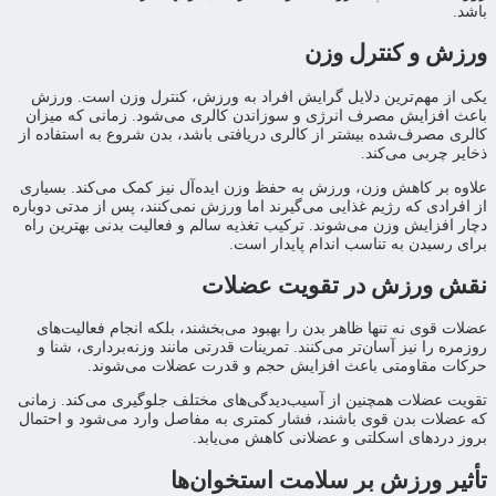
باشد.
ورزش و کنترل وزن
یکی از مهم‌ترین دلایل گرایش افراد به ورزش، کنترل وزن است. ورزش
باعث افزایش مصرف انرژی و سوزاندن کالری می‌شود. زمانی که میزان
کالری مصرف‌شده بیشتر از کالری دریافتی باشد، بدن شروع به استفاده از
ذخایر چربی می‌کند.
علاوه بر کاهش وزن، ورزش به حفظ وزن ایده‌آل نیز کمک می‌کند. بسیاری
از افرادی که رژیم غذایی می‌گیرند اما ورزش نمی‌کنند، پس از مدتی دوباره
دچار افزایش وزن می‌شوند. ترکیب تغذیه سالم و فعالیت بدنی بهترین راه
برای رسیدن به تناسب اندام پایدار است.
نقش ورزش در تقویت عضلات
عضلات قوی نه تنها ظاهر بدن را بهبود می‌بخشند، بلکه انجام فعالیت‌های
روزمره را نیز آسان‌تر می‌کنند. تمرینات قدرتی مانند وزنه‌برداری، شنا و
حرکات مقاومتی باعث افزایش حجم و قدرت عضلات می‌شوند.
تقویت عضلات همچنین از آسیب‌دیدگی‌های مختلف جلوگیری می‌کند. زمانی
که عضلات بدن قوی باشند، فشار کمتری به مفاصل وارد می‌شود و احتمال
بروز دردهای اسکلتی و عضلانی کاهش می‌یابد.
تأثیر ورزش بر سلامت استخوان‌ها