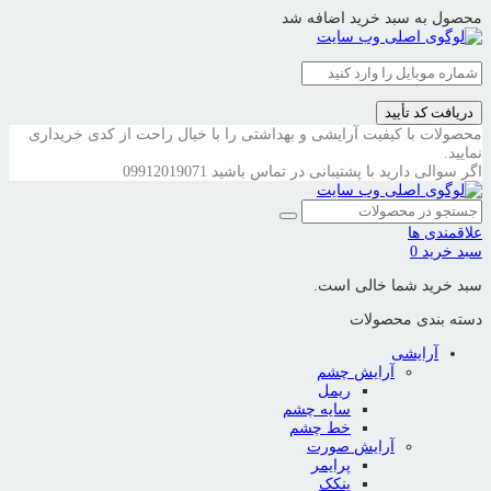
محصول به سبد خرید اضافه شد
دریافت کد تأیید
محصولات با کیفیت آرایشی و بهداشتی را با خیال راحت از کدی خریداری
نمایید.
اگر سوالی دارید با پشتیبانی در تماس باشید
09912019071
علاقمندی ها
سبد خرید
0
سبد خرید شما خالی است.
دسته بندی محصولات
آرایشی
آرایش چشم
ریمل
سایه چشم
خط چشم
آرایش صورت
پرایمر
پنکک