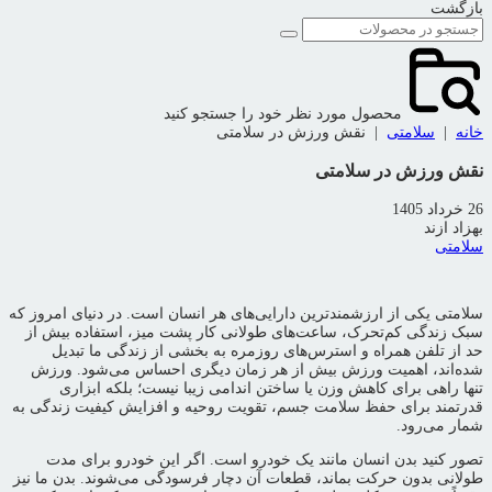
بازگشت
محصول مورد نظر خود را جستجو کنید
خانه
|
سلامتی
|
نقش ورزش در سلامتی
نقش ورزش در سلامتی
26 خرداد 1405
بهزاد ازند
سلامتی
سلامتی یکی از ارزشمندترین دارایی‌های هر انسان است. در دنیای امروز که
سبک زندگی کم‌تحرک، ساعت‌های طولانی کار پشت میز، استفاده بیش از
حد از تلفن همراه و استرس‌های روزمره به بخشی از زندگی ما تبدیل
شده‌اند، اهمیت ورزش بیش از هر زمان دیگری احساس می‌شود. ورزش
تنها راهی برای کاهش وزن یا ساختن اندامی زیبا نیست؛ بلکه ابزاری
قدرتمند برای حفظ سلامت جسم، تقویت روحیه و افزایش کیفیت زندگی به
شمار می‌رود.
تصور کنید بدن انسان مانند یک خودرو است. اگر این خودرو برای مدت
طولانی بدون حرکت بماند، قطعات آن دچار فرسودگی می‌شوند. بدن ما نیز