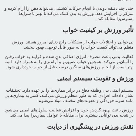
حتی چند دقیقه دویدن یا انجام حرکات کششی می‌تواند ذهن را آرام کرده و
تمرکز را افزایش دهد. ورزش به بدن کمک می‌کند تا بهتر با شرایط
استرس‌زا مقابله کند.
تأثیر ورزش بر کیفیت خواب
بی‌خوابی و اختلالات خواب از مشکلات رایج دنیای امروز هستند. ورزش
منظم می‌تواند کیفیت خواب را به طور قابل توجهی بهبود ببخشد.
فعالیت بدنی باعث مصرف انرژی اضافی بدن شده و فرایند به خواب رفتن
را آسان‌تر می‌کند. همچنین خواب عمیق‌تر و آرام‌تری را به همراه دارد. البته
بهتر است از انجام ورزش‌های سنگین درست قبل از خواب خودداری شود.
ورزش و تقویت سیستم ایمنی
سیستم ایمنی بدن وظیفه دفاع در برابر بیماری‌ها را بر عهده دارد. تحقیقات
نشان داده‌اند افرادی که به طور منظم ورزش می‌کنند، کمتر به بیماری‌هایی
مانند سرماخوردگی و عفونت‌های مختلف مبتلا می‌شوند.
ورزش باعث بهبود گردش خون و افزایش فعالیت سلول‌های ایمنی می‌شود.
در نتیجه بدن توانایی بیشتری برای مقابله با عوامل بیماری‌زا پیدا می‌کند.
نقش ورزش در پیشگیری از دیابت