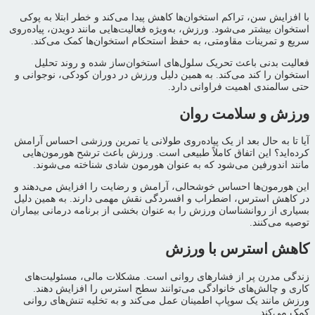
با افزایش سن، تراکم استخوان‌ها کاهش پیدا می‌کند و خطر ابتلا به پوکی
استخوان بیشتر می‌شود. ورزش، به‌ویژه فعالیت‌هایی مانند دویدن، پیاده‌روی
سریع و تمرینات مقاومتی، به حفظ استحکام استخوان‌ها کمک می‌کند.
فعالیت بدنی باعث تحریک سلول‌های استخوان‌ساز شده و روند تحلیل
استخوان را کند می‌کند. به همین دلیل ورزش در دوران کودکی، نوجوانی و
حتی سالمندی اهمیت فراوانی دارد.
ورزش و سلامت روان
آیا تا به حال بعد از یک پیاده‌روی طولانی یا تمرین ورزشی احساس آرامش
کرده‌اید؟ این اتفاق کاملاً طبیعی است. ورزش باعث ترشح هورمون‌هایی
مانند اندورفین می‌شود که به عنوان هورمون شادی شناخته می‌شوند.
این هورمون‌ها احساس خوشحالی، آرامش و رضایت را افزایش می‌دهند و
در کاهش استرس، اضطراب و افسردگی نقش مهمی دارند. به همین دلیل
بسیاری از روانشناسان ورزش را به عنوان بخشی از برنامه درمانی بیماران
توصیه می‌کنند.
کاهش استرس با ورزش
زندگی مدرن پر از فشارهای روانی است. مشکلات مالی، مسئولیت‌های
کاری و چالش‌های خانوادگی می‌توانند سطح استرس را افزایش دهند.
ورزش مانند یک سوپاپ اطمینان عمل می‌کند و به تخلیه تنش‌های روانی
کمک می‌کند.