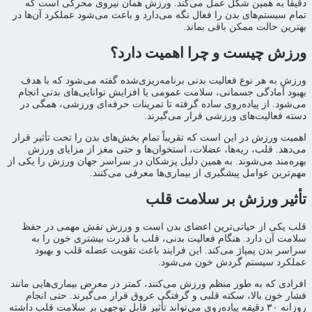
دقیقاً به همین شکل عمل می‌کند. ورزش همان نیروی محرکی است که
تمام سیستم‌های بدن را فعال نگه می‌دارد و باعث می‌شود عملکرد آن‌ها در
بهترین حالت ممکن باقی بماند.
ورزش چیست و چرا اهمیت دارد؟
ورزش به هر نوع فعالیت بدنی برنامه‌ریزی‌شده گفته می‌شود که با هدف
بهبود آمادگی جسمانی، سلامت عمومی یا افزایش توانایی‌های بدنی انجام
می‌شود. از پیاده‌روی ساده گرفته تا تمرینات حرفه‌ای ورزشی، همگی در
دسته فعالیت‌های ورزشی قرار می‌گیرند.
اهمیت ورزش در این است که تقریباً تمام بخش‌های بدن را تحت تأثیر قرار
می‌دهد. قلب، ریه‌ها، عضلات، استخوان‌ها و حتی مغز از مزایای ورزش
بهره‌مند می‌شوند. به همین دلیل پزشکان در سراسر جهان ورزش را یکی از
مهم‌ترین عوامل پیشگیری از بیماری‌ها معرفی می‌کنند.
تأثیر ورزش بر سلامت قلب
قلب یکی از حیاتی‌ترین اعضای بدن است و ورزش نقش مهمی در حفظ
سلامت آن دارد. هنگام فعالیت بدنی، قلب با قدرت بیشتری خون را به
سراسر بدن پمپاژ می‌کند. این فرایند باعث تقویت عضله قلب و بهبود
عملکرد سیستم گردش خون می‌شود.
افرادی که به طور منظم ورزش می‌کنند، کمتر در معرض بیماری‌هایی مانند
فشار خون بالا، سکته قلبی و گرفتگی عروق قرار می‌گیرند. حتی انجام
روزانه ۳۰ دقیقه پیاده‌روی می‌تواند تأثیر قابل توجهی بر سلامت قلب داشته