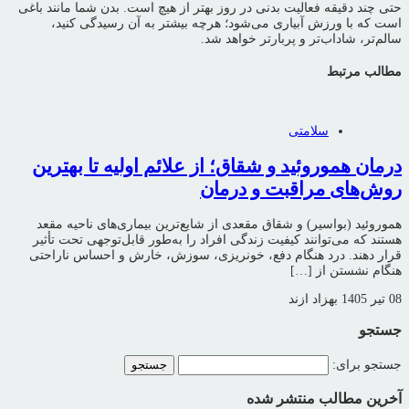
حتی چند دقیقه فعالیت بدنی در روز بهتر از هیچ است. بدن شما مانند باغی
است که با ورزش آبیاری می‌شود؛ هرچه بیشتر به آن رسیدگی کنید،
سالم‌تر، شاداب‌تر و پربارتر خواهد شد.
مطالب مرتبط
سلامتی
درمان هموروئید و شقاق؛ از علائم اولیه تا بهترین
روش‌های مراقبت و درمان
هموروئید (بواسیر) و شقاق مقعدی از شایع‌ترین بیماری‌های ناحیه مقعد
هستند که می‌توانند کیفیت زندگی افراد را به‌طور قابل‌توجهی تحت تأثیر
قرار دهند. درد هنگام دفع، خونریزی، سوزش، خارش و احساس ناراحتی
هنگام نشستن از […]
08 تیر 1405
بهزاد ازند
جستجو
جستجو برای:
آخرین مطالب منتشر شده