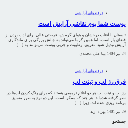
ترفندهای آرایشی
پوست شما بوم نقاشی آرایش است
تابستان با آفتاب درخشان و هوای گرمش، فرصتی عالی برای لذت بردن از
فضای باز است، اما همین گرما می‌تواند به چالش بزرگی برای ماندگاری
آرایش تبدیل شود. تعریق، رطوبت و چربی پوست می‌توانند به […]
24 تیر 1404
بیتا علی محمدی
ترفندهای آرایشی
فرق رژ لب و تینت لب
رژ لب و تینت لب هر دو اقلام ترمیمی هستند که برای رنگ کردن لب‌ها در
نظر گرفته شده‌اند. هر چند که ممکن است، این دو نوع به طور متمایز
برنامه ریزی شده اند، زیرا […]
29 تیر 1401
بهزاد ازند
جستجو