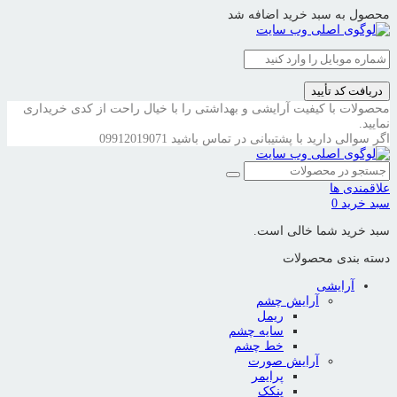
محصول به سبد خرید اضافه شد
دریافت کد تأیید
محصولات با کیفیت آرایشی و بهداشتی را با خیال راحت از کدی خریداری
نمایید.
اگر سوالی دارید با پشتیبانی در تماس باشید
09912019071
علاقمندی ها
سبد خرید
0
سبد خرید شما خالی است.
دسته بندی محصولات
آرایشی
آرایش چشم
ریمل
سایه چشم
خط چشم
آرایش صورت
پرایمر
پنکک