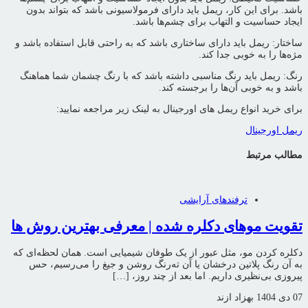
باشد. برای این کار، ریمل باید دارای فرمولاسیونی باشد که بتواند بدون
ایجاد حساسیت و التهاب برای چشم‌ها باشد.
ساختار: ریمل باید دارای ساختاری باشد که به راحتی قابل استفاده باشد و
مژه‌ها را به خوبی جدا کند.
رنگ: ریمل باید رنگ مناسبی داشته باشد که با رنگ چشمان شما هماهنگ
باشد و به خوبی آن‌ها را برجسته کند.
برای خرید انواع ریمل های اورجینال به لینک زیر مراجعه نمایید:
ریمل اورجینال
مطالب مرتبط
ترفندهای آرایشی
تقویت موهای دکلره شده | معرفی بهترین روش ها
دکلره کردن مو، مثل عبور از یک طوفان شیمیایی است. همان لحظه‌ای که
به آن رنگ پلاتین درخشان یا آن ته‌رنگ روشن و جیغ را می‌رسیم، حس
پیروزی بی‌نظیری داریم. اما بعد از چند روز، […]
07 دی 1404
بهزاد ازند