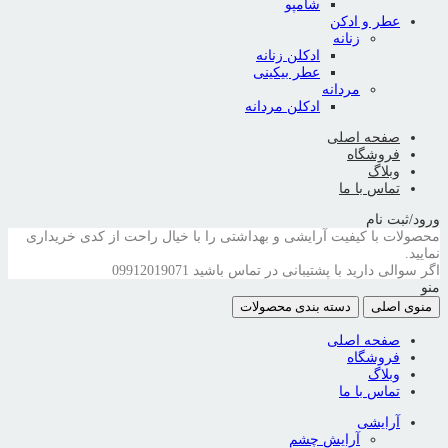
شامپو
عطر و ادکن
زنانه
ادکلن زنانه
عطر بیکینی
مردانه
ادکلن مردانه
صفحه اصلی
فروشگاه
وبلاگ
تماس با ما
ورود/ثبت نام
محصولات با کیفیت آرایشی و بهداشتی را با خیال راحت از کدی خریداری
نمایید.
اگر سوالی دارید با پشتیبانی در تماس باشید
09912019071
منو
منوی اصلی
دسته بندی محصولات
صفحه اصلی
فروشگاه
وبلاگ
تماس با ما
آرایشی
آرایش چشم