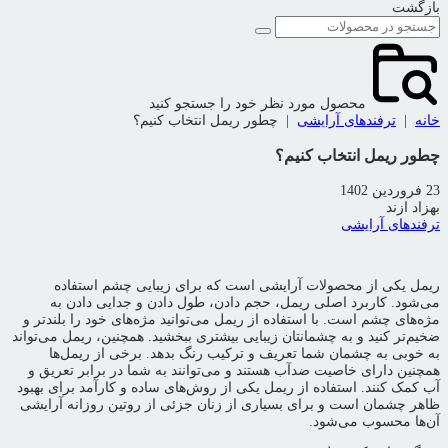
بازگشت
محصول مورد نظر خود را جستجو کنید
خانه
|
ترفندهای آرایشی
|
چطور ریمل انتخاب کنیم؟
چطور ریمل انتخاب کنیم؟
23 فروردین 1402
بهزاد ازند
ترفندهای آرایشی
ریمل یکی از محصولات آرایشی است که برای زیبایی چشم استفاده
می‌شود. کاربرد اصلی ریمل، حجم دادن، طول دادن و جدایی دادن به
مژه‌های چشم است. با استفاده از ریمل می‌توانید مژه‌های خود را بلندتر و
ضخیم‌تر کنید و به چشمانتان زیبایی بیشتری ببخشید. همچنین، ریمل می‌تواند
به خوبی به چشمان شما تعریف و ترکیب رنگ بدهد. برخی از ریمل‌ها
همچنین دارای خاصیت ضدآب هستند و می‌توانند به شما در برابر تعریق و
آب کمک کنند. استفاده از ریمل یکی از روش‌های ساده و کارآمد برای بهبود
ظاهر چشمان است و برای بسیاری از زنان جزئی از روتین روزانه آرایشی
آن‌ها محسوب می‌شود.