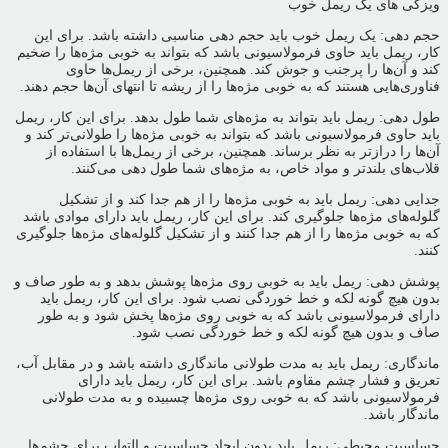
ویزگی های یک ریمل خوب
حجم دهی: یک ریمل خوب باید حجم دهی مناسبی داشته باشد. برای این
کار، ریمل باید حاوی فرمولاسیونی باشد که بتواند به خوبی مژه‌ها را ضخیم
کند و آن‌ها را پرجنب و جوش کند. همچنین، برخی از ریمل‌ها حاوی
فناوری‌هایی هستند که به خوبی مژه‌ها را از ریشه تا انتهای آن‌ها حجم دهند.
طول دهی: ریمل باید بتواند به مژه‌های شما طول بدهد. برای این کار، ریمل
باید حاوی فرمولاسیونی باشد که بتواند به خوبی مژه‌ها را طولانی‌تر کند و
آن‌ها را درازتر به نظر برساند. همچنین، برخی از ریمل‌ها با استفاده از
قلاب‌های بلندتر و مواد خاص، به مژه‌های شما طول دهی می‌کنند.
جدایی دهی: ریمل باید به خوبی مژه‌ها را از هم جدا کند و از تشکیل
گلوله‌های مژه‌ها جلوگیری کند. برای این کار، ریمل باید دارای موادی باشد
که به خوبی مژه‌ها را از هم جدا کنند و از تشکیل گلوله‌های مژه‌ها جلوگیری
کنند.
پوشش دهی: ریمل باید به خوبی روی مژه‌ها پوشش بدهد و به طور صاف و
بدون هیچ گونه لکه و خط خوردگی نصب شود. برای این کار، ریمل باید
دارای فرمولاسیونی باشد که به خوبی روی مژه‌ها پخش شود و به طور
صاف و بدون هیچ گونه لکه و خط خوردگی نصب شود.
ماندگاری: ریمل باید به مدت طولانی ماندگاری داشته باشد و در مقابل آب،
تعریق و فشار چشم مقاوم باشد. برای این کار، ریمل باید دارای
فرمولاسیونی باشد که به خوبی روی مژه‌ها چسبیده و به مدت طولانی
ماندگار باشد.
حساسیت محیطی: ریمل باید بدون ایجاد حساسیت و التهاب برای چشم‌ها