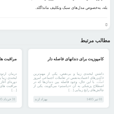
بله، به‌خصوص مدل‌های سبک ونکلیف مانداگلد.
مطالب مرتبط
رپورتاژ آگهی
کامپوزیت برای دندانهای فاصله دار
مراقبت‌ ها
داشتن لبخندی زیبا و بی‌نقص، یکی از مهم‌ترین
درمان ارتو
فاکتورهای اعتمادبه‌نفس در تعاملات اجتماعی امروز
لبخندی زیبا 
است. با این حال، وجود فاصله بین دندان‌ها که در
دوره‌ای آغاز
اصطلاح پزشکی به آن «دیاستم» می‌گویند، یکی از
مراقبت‌ های
چالش‌های رایج زیبایی […]
[…]
01 تیر 1405
بهزاد ازند
31 خرداد 1405