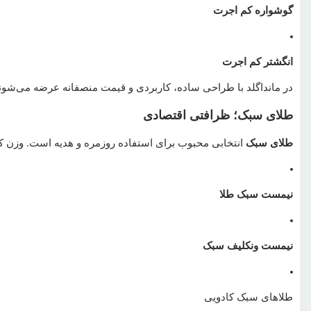
گوشواره کم اجرت
انگشتر کم اجرت
در مانداگلد با طراحی ساده، کاربردی و قیمت منصفانه عرضه می‌شون
طلای سبک؛ ظرافتی اقتصادی
طلای سبک
انتخابی محبوب برای استفاده روزمره و هدیه است. وزن 
نیمست سبک طلا
نیمست ونکلیف سبک
طلاهای سبک کادویی