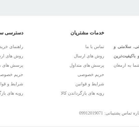
خدمات مشتریان
دسترسی سر
تی
،
سلامتی و
تماس با ما
راهنمای خرید
 باکیفیت‌ترین
روش های ارسال
روش های ار
ما به ارمغان
پرسش های متداول
پرسش های مت
حریم خصوصی
حریم خصوص
شرایط و قوانین
شرایط و قوان
رویه های بازگرداندن کالا
رویه های بازگ