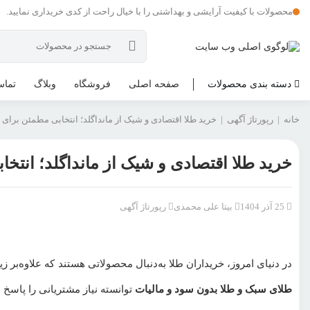
محصولات با کیفیت آرایشی و بهداشتی را با خیال راحت از کدی خریداری نمایید.
دسته بندی محصولات
صفحه اصلی
فروشگاه
وبلاگ
تماس
خانه
|
رپورتاژ آگهی
|
خرید طلا اقتصادی و شیک از مانداگلد؛ انتخابی مطمئن برای ا
خرید طلا اقتصادی و شیک از مانداگلد؛ انتخا
25 آذر 1404
بیتا علی محمدی
رپورتاژ آگهی
در دنیای امروز، خریداران طلا به‌دنبال محصولاتی هستند که علاوه‌بر زی
طلای سبک و طلا بدون سود و مالیات
توانسته نیاز مشتریانی را پاسخ 