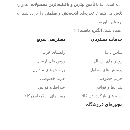
داده است. ما با
تأمین بهترین و باکیفیت‌ترین محصولات
، همواره
تلاش می‌کنیم تا
تجربه‌ای لذت‌بخش و مطمئن
را برای شما به
ارمغان بیاوریم.
اعتماد شما، انگیزه ماست!
✨
خدمات مشتریان
دسترسی سریع
تماس با ما
راهنمای خرید
روش های ارسال
روش های ارسال
پرسش های متداول
پرسش های متداول
حریم خصوصی
حریم خصوصی
شرایط و قوانین
شرایط و قوانین
رویه های بازگرداندن کالا
رویه های بازگرداندن کالا
مجوزهای فروشگاه