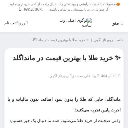
محصولات با کیفیت آرایشی و بهداشتی را با خیال راحت از کدی خریداری نمایید.
اگر سوالی دارید با پشتیبانی در تماس باشید
09912019071
منو
ورود/ثبت نام
خانه
|
رپورتاژ آگهی
|
✨ خرید طلا با بهترین قیمت در مانداگلد
✨ خرید طلا با بهترین قیمت در مانداگلد
02 آذر 1404
بیتا علی محمدی
رپورتاژ آگهی
مانداگلد؛ جایی که طلا را بدون سود اضافه، بدون مالیات و با
اجرت پایین تجربه می‌کنید!
وقتی صحبت از خرید طلا می‌شود، همه ما دنبال یک چیز هستیم: