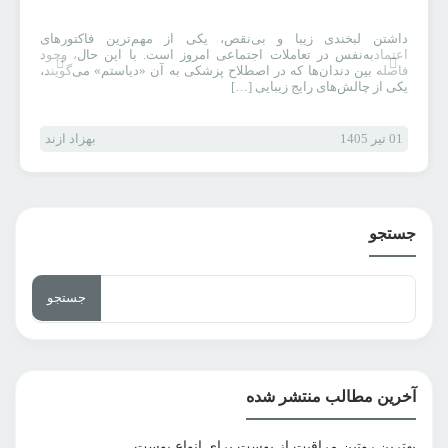
داشتن لبخندی زیبا و بی‌نقص، یکی از مهم‌ترین فاکتورهای
اعتمادبه‌نفس در تعاملات اجتماعی امروز است. با این حال، وجود
فاصله بین دندان‌ها که در اصطلاح پزشکی به آن «دیاستم» می‌گویند،
یکی از چالش‌های رایج زیبایی […]
01 تیر 1405
بهزاد ازند
جستجو
جستجو
برای:
آخرین مطالب منتشر شده
بهترین روتین مراقبت از پوست برای انواع پوست