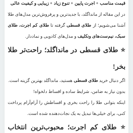
قیمت مناسب + اجرت پایین + تنوع زیاد + زیبایی و کیفیت عالی
در این مقاله از مانداگلد، با جدیدترین و پرفروش‌ترین مدل‌های طلا
آشنا می‌شویم؛ از
طلای قسطی
گرفته تا
طلای کم اجرت
،
طلای
سبک
، نیم‌ست‌های ونکلیف
و مدل‌های کادویی و نماددار.
⭐ طلای قسطی در مانداگلد؛ راحت‌تر طلا
بخر!
اگر دنبال خرید
طلای قسطی
هستید، مانداگلد بهترین گزینه است.
بدون نیاز به ضامن، شرایط ساده و اقساط دلخواه!
اینکه بتوانی طلا را راحت بخری و اقساطش را آرام‌آرام پرداخت
کنی، برای خیلی‌ها تبدیل به یک نجات‌دهنده شده است.
⭐ طلای کم اجرت؛ محبوب‌ترین انتخاب