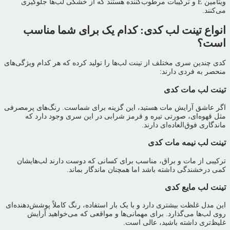
ویتامین E و ترکیبات مرطوب‌کننده هستند که از خشکی لب‌ها جلوگیری
می‌کنند.
انواع تینت لب کدی: کدام یک برای شما مناسب
است؟
کدی چندین سری مختلف از تینت لب‌ها را تولید کرده که هر کدام ویژگی‌های
منحصر به فردی دارند:
تینت لب مات کدی
اگر عاشق آرایش مات هستید، این گزینه برای شماست. رنگ‌های پرمصرفی
مثل قهوه‌ای، صورتی تیره و قرمز شرابی در این سری وجود دارد که
ماندگاری فوق‌العاده‌ای دارند.
تینت لب نیمه مات کدی
ترکیبی از مات و براق، مناسب برای کسانی که دوست دارند لب‌هایشان
کمی درخشندگی داشته باشد اما همچنان ماندگار بماند.
تینت لب مایع کدی
این مدل غلظت بیشتری دارد و با یک بار استفاده، رنگ کاملاً پوشش‌دهنده‌ای
روی لب‌ها می‌گذارد. برای مهمانی‌ها و مواقعی که می‌خواهید آرایش
غلیظ‌تری داشته باشید، عالی است.