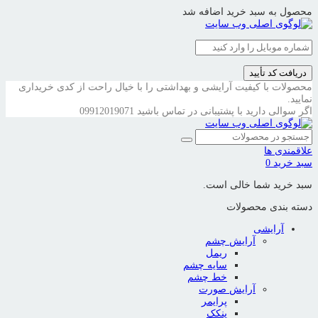
محصول به سبد خرید اضافه شد
دریافت کد تأیید
محصولات با کیفیت آرایشی و بهداشتی را با خیال راحت از کدی خریداری
نمایید.
اگر سوالی دارید با پشتیبانی در تماس باشید
09912019071
علاقمندی ها
سبد خرید
0
سبد خرید شما خالی است.
دسته بندی محصولات
آرایشی
آرایش چشم
ریمل
سایه چشم
خط چشم
آرایش صورت
پرایمر
پنکک