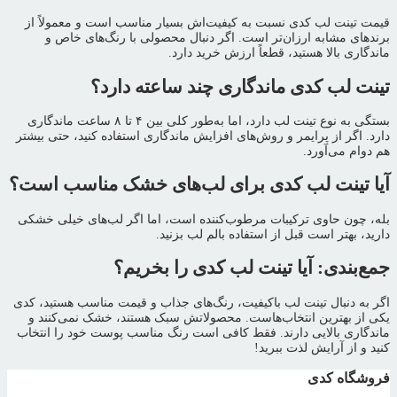
قیمت تینت لب کدی نسبت به کیفیت‌اش بسیار مناسب است و معمولاً از
برندهای مشابه ارزان‌تر است. اگر دنبال محصولی با رنگ‌های خاص و
ماندگاری بالا هستید، قطعاً ارزش خرید دارد.
تینت لب کدی ماندگاری چند ساعته دارد؟
بستگی به نوع تینت لب دارد، اما به‌طور کلی بین ۴ تا ۸ ساعت ماندگاری
دارد. اگر از پرایمر و روش‌های افزایش ماندگاری استفاده کنید، حتی بیشتر
هم دوام می‌آورد.
آیا تینت لب کدی برای لب‌های خشک مناسب است؟
بله، چون حاوی ترکیبات مرطوب‌کننده است، اما اگر لب‌های خیلی خشکی
دارید، بهتر است قبل از استفاده بالم لب بزنید.
جمع‌بندی: آیا تینت لب کدی را بخریم؟
اگر به دنبال تینت لب باکیفیت، رنگ‌های جذاب و قیمت مناسب هستید، کدی
یکی از بهترین انتخاب‌هاست. محصولاتش سبک هستند، خشک نمی‌کنند و
ماندگاری بالایی دارند. فقط کافی است رنگ مناسب پوست خود را انتخاب
کنید و از آرایش لذت ببرید!
فروشگاه کدی