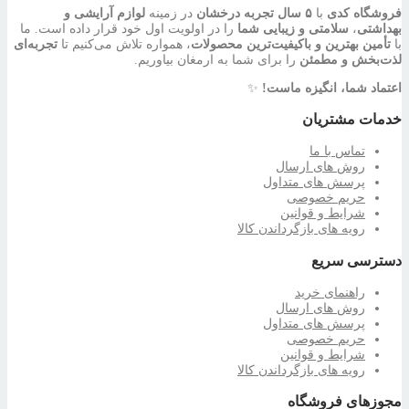
فروشگاه کدی
با
۵ سال تجربه درخشان
در زمینه
لوازم آرایشی و
بهداشتی
،
سلامتی و زیبایی شما
را در اولویت اول خود قرار داده است. ما
با
تأمین بهترین و باکیفیت‌ترین محصولات
، همواره تلاش می‌کنیم تا
تجربه‌ای
لذت‌بخش و مطمئن
را برای شما به ارمغان بیاوریم.
اعتماد شما، انگیزه ماست!
✨
خدمات مشتریان
تماس با ما
روش های ارسال
پرسش های متداول
حریم خصوصی
شرایط و قوانین
رویه های بازگرداندن کالا
دسترسی سریع
راهنمای خرید
روش های ارسال
پرسش های متداول
حریم خصوصی
شرایط و قوانین
رویه های بازگرداندن کالا
مجوزهای فروشگاه