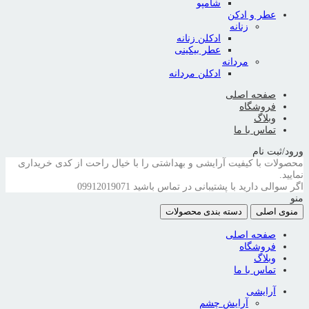
شامپو
عطر و ادکن
زنانه
ادکلن زنانه
عطر بیکینی
مردانه
ادکلن مردانه
صفحه اصلی
فروشگاه
وبلاگ
تماس با ما
ورود/ثبت نام
محصولات با کیفیت آرایشی و بهداشتی را با خیال راحت از کدی خریداری
نمایید.
اگر سوالی دارید با پشتیبانی در تماس باشید
09912019071
منو
منوی اصلی
دسته بندی محصولات
صفحه اصلی
فروشگاه
وبلاگ
تماس با ما
آرایشی
آرایش چشم