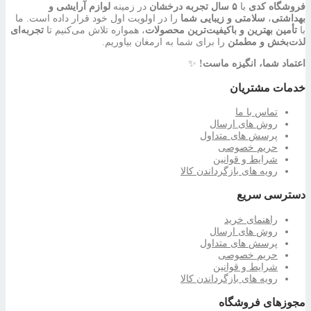
فروشگاه کدی
با
۵ سال تجربه درخشان
در زمینه
لوازم آرایشی و
بهداشتی
،
سلامتی و زیبایی شما
را در اولویت اول خود قرار داده است. ما
با
تأمین بهترین و باکیفیت‌ترین محصولات
، همواره تلاش می‌کنیم تا
تجربه‌ای
لذت‌بخش و مطمئن
را برای شما به ارمغان بیاوریم.
اعتماد شما، انگیزه ماست!
✨
خدمات مشتریان
تماس با ما
روش های ارسال
پرسش های متداول
حریم خصوصی
شرایط و قوانین
رویه های بازگرداندن کالا
دسترسی سریع
راهنمای خرید
روش های ارسال
پرسش های متداول
حریم خصوصی
شرایط و قوانین
رویه های بازگرداندن کالا
مجوزهای فروشگاه