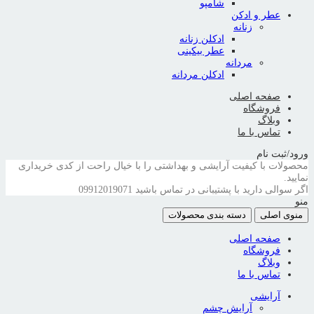
شامپو
عطر و ادکن
زنانه
ادکلن زنانه
عطر بیکینی
مردانه
ادکلن مردانه
صفحه اصلی
فروشگاه
وبلاگ
تماس با ما
ورود/ثبت نام
محصولات با کیفیت آرایشی و بهداشتی را با خیال راحت از کدی خریداری
نمایید.
اگر سوالی دارید با پشتیبانی در تماس باشید
09912019071
منو
منوی اصلی
دسته بندی محصولات
صفحه اصلی
فروشگاه
وبلاگ
تماس با ما
آرایشی
آرایش چشم