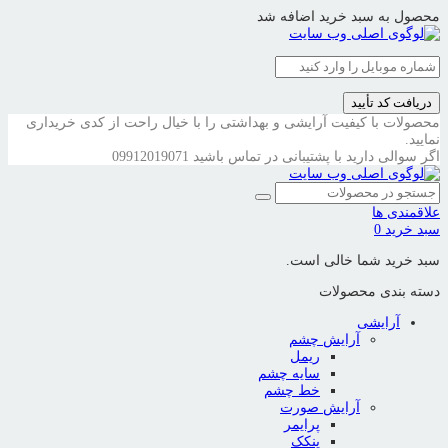
محصول به سبد خرید اضافه شد
دریافت کد تأیید
محصولات با کیفیت آرایشی و بهداشتی را با خیال راحت از کدی خریداری
نمایید.
اگر سوالی دارید با پشتیبانی در تماس باشید
09912019071
علاقمندی ها
سبد خرید
0
سبد خرید شما خالی است.
دسته بندی محصولات
آرایشی
آرایش چشم
ریمل
سایه چشم
خط چشم
آرایش صورت
پرایمر
پنکک