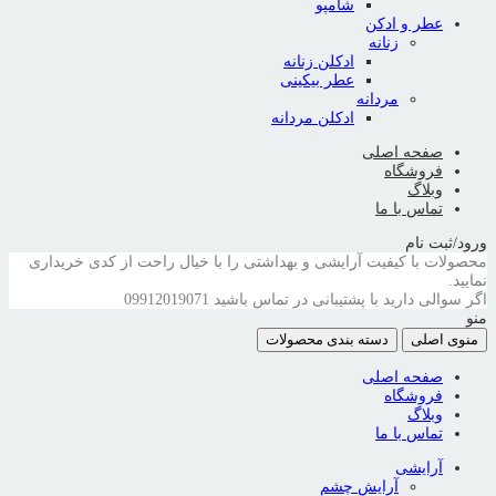
شامپو
عطر و ادکن
زنانه
ادکلن زنانه
عطر بیکینی
مردانه
ادکلن مردانه
صفحه اصلی
فروشگاه
وبلاگ
تماس با ما
ورود/ثبت نام
محصولات با کیفیت آرایشی و بهداشتی را با خیال راحت از کدی خریداری
نمایید.
اگر سوالی دارید با پشتیبانی در تماس باشید
09912019071
منو
منوی اصلی
دسته بندی محصولات
صفحه اصلی
فروشگاه
وبلاگ
تماس با ما
آرایشی
آرایش چشم