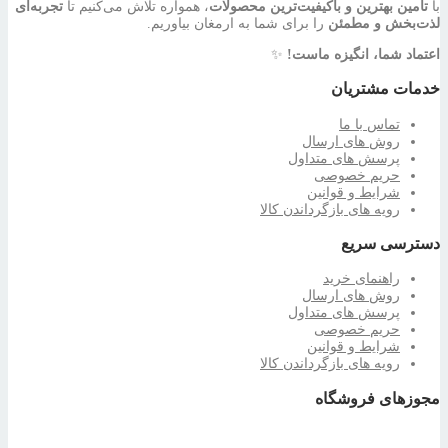
با
تأمین بهترین و باکیفیت‌ترین محصولات
، همواره تلاش می‌کنیم تا
تجربه‌ای
لذت‌بخش و مطمئن
را برای شما به ارمغان بیاوریم.
اعتماد شما، انگیزه ماست!
✨
خدمات مشتریان
تماس با ما
روش های ارسال
پرسش های متداول
حریم خصوصی
شرایط و قوانین
رویه های بازگرداندن کالا
دسترسی سریع
راهنمای خرید
روش های ارسال
پرسش های متداول
حریم خصوصی
شرایط و قوانین
رویه های بازگرداندن کالا
مجوزهای فروشگاه