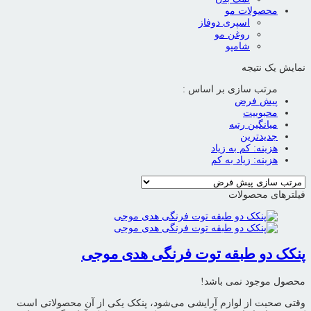
محصولات مو
اسپری دوفاز
روغن مو
شامپو
نمایش یک نتیجه
مرتب سازی بر اساس :
پیش فرض
محبوبیت
میانگین رتبه
جدیدترین
هزینه: کم به زیاد
هزینه: زیاد به کم
فیلترهای محصولات
پنکک دو طبقه توت فرنگی هدی موجی
محصول موجود نمی باشد!
وقتی صحبت از لوازم آرایشی می‌شود، پنکک یکی از آن محصولاتی است