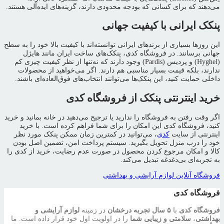
می‌دهند که برای کسانی که بودجه محدودی دارند، گزینه‌های ایده‌آلی هستند.
پنکک ایرانی با کیفیت جهانی
این روزها بسیاری از برندهای ایرانی توانسته‌اند با کیفیت بالا خود را به سطح
جهانی برسانند. در فروشگاه کدی، پنکک‌های ساخت ایران مانند هایژل
(Hyghel) و پردیس (Pardis) وجود دارند که نه‌تنها از نظر کیفیت چیزی کم
ندارند، بلکه قیمت بسیار مناسبی هم دارند. اگر می‌خواهید از محصولات
داخلی حمایت کنید، این پنکک‌ها می‌توانند انتخاب‌های فوق‌العاده‌ای باشند.
خرید اینترنتی پنکک از فروشگاه کدی
اگر وقت رفتن به فروشگاه را ندارید یا ترجیح می‌دهید در خانه بمانید و خرید
کنید، فروشگاه کدی این امکان را برای شما فراهم کرده است. با خرید
اینترنتی از سایت
کدی
، می‌توانید در کمترین زمان ممکن پنکک مورد نظر
خود را درب منزل تحویل بگیرید. سیستم پرداخت امن، تضمین اصل بودن
کالا و امکان مرجوع کردن محصول در صورت عدم رضایت، خرید از کدی را
به تجربه‌ای بی‌دغدغه تبدیل می‌کند.
فروشگاه آنلاین لوازم آرایشی و بهداشتی
فروشگاه کدی
فروشگاه کدی
با
۵ سال تجربه درخشان
در زمینه
لوازم آرایشی و
بهداشتی
،
سلامتی و زیبایی شما
را در اولویت اول خود قرار داده است. ما