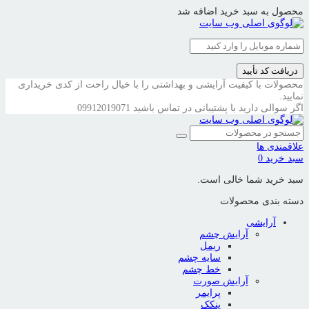
محصول به سبد خرید اضافه شد
دریافت کد تأیید
محصولات با کیفیت آرایشی و بهداشتی را با خیال راحت از کدی خریداری
نمایید.
اگر سوالی دارید با پشتیبانی در تماس باشید
09912019071
علاقمندی ها
سبد خرید
0
سبد خرید شما خالی است.
دسته بندی محصولات
آرایشی
آرایش چشم
ریمل
سایه چشم
خط چشم
آرایش صورت
پرایمر
پنکک