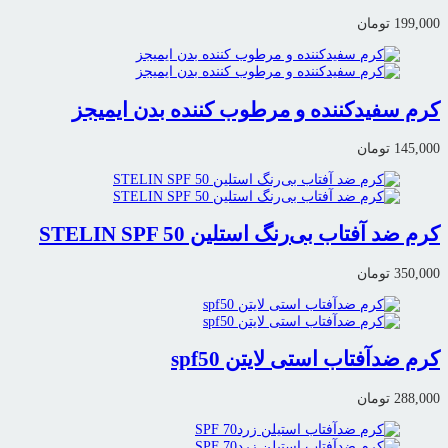
199,000
تومان
کرم سفیدکننده و مرطوب کننده بدن ایمیجز
145,000
تومان
کرم ضد آفتاب بی‌رنگ استلین STELIN SPF 50
350,000
تومان
کرم ضدآفتاب استی لایتن spf50
288,000
تومان