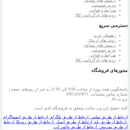
پرسش های متداول
حریم خصوصی
شرایط و قوانین
رویه های بازگرداندن کالا
دسترسی سریع
راهنمای خرید
روش های ارسال
پرسش های متداول
حریم خصوصی
شرایط و قوانین
رویه های بازگرداندن کالا
مجوزهای فروشگاه
پاسخگویی همه روزه از ساعت 9:00 الی 21:00 به غیر از روزهای جمعه |
شماره تماس پشتیبانی: 09912019071
برو به بالا
کلیه حقوق این وب سایت متعلق به فروشگاه کدی است.
ارتباط از طریق تماس
ارتباط از طریق تلگرام
ارتباط از طریق اینستاگرام
ارتباط از طریق بله
ارتباط از طریق ایمیل
ارتباط از طریق روبیکا
ارتباط
از طریق سروش
ارتباط از طریق واتس اپ