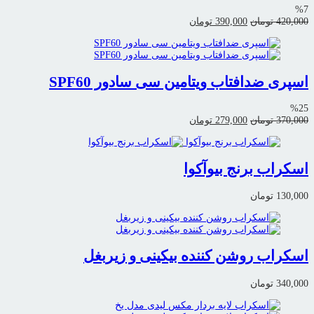
%7
قیمت
قیمت
420,000
تومان
390,000
تومان
اصلی:
فعلی:
420,000 تومان
390,000 تومان.
بود.
اسپری ضدافتاب ویتامین سی سادور SPF60
%25
قیمت
قیمت
370,000
تومان
279,000
تومان
اصلی:
فعلی:
370,000 تومان
279,000 تومان.
بود.
اسکراب برنج بیوآکوا
130,000
تومان
اسکراب روشن کننده بیکینی و زیربغل
340,000
تومان