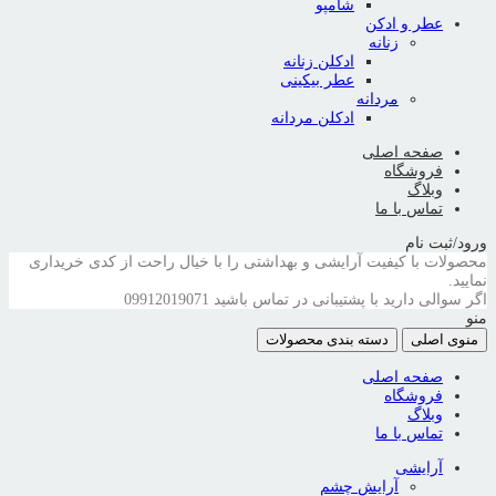
شامپو
عطر و ادکن
زنانه
ادکلن زنانه
عطر بیکینی
مردانه
ادکلن مردانه
صفحه اصلی
فروشگاه
وبلاگ
تماس با ما
ورود/ثبت نام
محصولات با کیفیت آرایشی و بهداشتی را با خیال راحت از کدی خریداری
نمایید.
اگر سوالی دارید با پشتیبانی در تماس باشید
09912019071
منو
منوی اصلی
دسته بندی محصولات
صفحه اصلی
فروشگاه
وبلاگ
تماس با ما
آرایشی
آرایش چشم