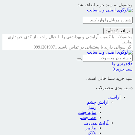
محصول به سبد خرید اضافه شد
دریافت کد تأیید
محصولات با کیفیت آرایشی و بهداشتی را با خیال راحت از کدی خریداری
نمایید.
اگر سوالی دارید با پشتیبانی در تماس باشید
09912019071
علاقمندی ها
سبد خرید
0
سبد خرید شما خالی است.
دسته بندی محصولات
آرایشی
آرایش چشم
ریمل
سایه چشم
خط چشم
آرایش صورت
پرایمر
پنکک