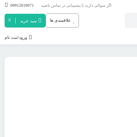
اگر سوالی دارید با پشتیبانی در تماس باشید
09912019071
0
علاقمندی ها
سبد خرید
ورود/ثبت نام