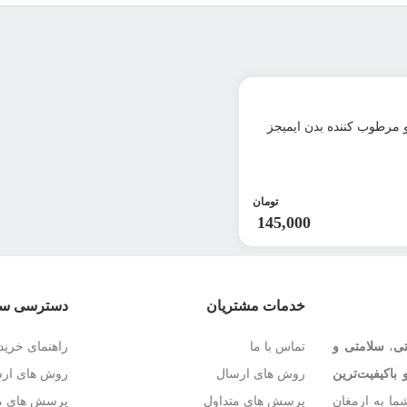
 مرطوب کننده بدن ایمیجز
تومان
145,000
خدمات مشتریان
دسترسی سر
تی
،
سلامتی و
تماس با ما
راهنمای خرید
 باکیفیت‌ترین
روش های ارسال
روش های ار
ما به ارمغان
پرسش های متداول
پرسش های مت