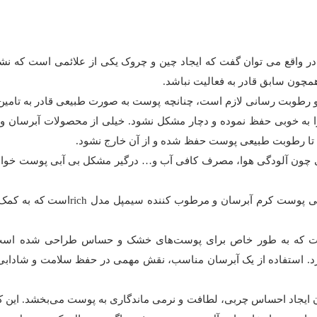
در واقع می توان گفت که ایجاد چین و چروک یکی از علائمی است که 
چون سابق قادر به فعالیت نباشد.
 و رطوبت رسانی لازم است، چنانچه پوست به صورت طبیعی قادر به تامین
ت خود را به خوبی حفظ نموده و دچار مشکل نشود. خیلی از محصولات آبر
د تا رطوبت طبیعی پوست حفظ شده و از آن خارج نشود.
چون آلودگی هوا، مصرف کافی آب و… درگیر مشکل بی آبی پوست خواهد 
یکی از محصولات باکیفیت و اثرگذار ا
 که به طور خاص برای پوست‌های خشک و حساس طراحی شده است. ا
. استفاده از یک آبرسان مناسب، نقش مهمی در حفظ سلامت و شادابی پو
ایجاد احساس چربی، لطافت و نرمی ماندگاری به پوست می‌بخشد. این ک