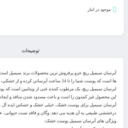
موجود در انبار
توضیحات
آبرسان سیمپل ریچ جزو پرفروش ترین محصولات برند سیمپل است ک
ها است که پوست شما را تا 24 ساعت آبرسانی کرده و از خشکی، دهیدراته شدن پوست و بروز چین و چروک های ناشی از خشکی جلوگیری کرده و از بهترین آبرسان پوست خشک است.
این محصول غیر کمدون زا است و باعث مسدود شدن منافذ و ایجا
آبرسان سیمپل برای پوست خشک، خیلی خشک و حساس ایده آل می 
درخششی طبیعی به آن هدیه می دهد. وگان و فاقد تست حیوانی، عط
ویژگی های آبرسان سیمپل پوست خشک: