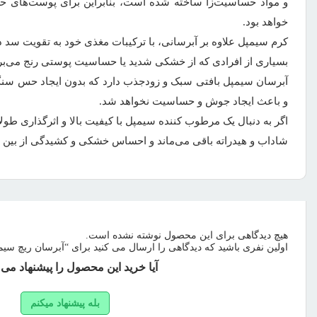
و مواد حساسیت‌زا ساخته شده است، بنابراین برای پوست‌های حس
خواهد بود.
کرم سیمپل علاوه بر آبرسانی، با ترکیبات مغذی خود به تقویت س
بسیاری از افرادی که از خشکی شدید یا حساسیت پوستی رنج می‌برند
آبرسان سیمپل بافتی سبک و زودجذب دارد که بدون ایجاد حس سنگی
و باعث ایجاد جوش و حساسیت نخواهد شد.
اگر به دنبال یک مرطوب کننده سیمپل با کیفیت بالا و اثرگذاری ط
شاداب و هیدراته باقی می‌ماند و احساس خشکی و کشیدگی از بین م
هیچ دیدگاهی برای این محصول نوشته نشده است.
اولین نفری باشید که دیدگاهی را ارسال می کنید برای “آبرسان ریچ سیم
آیا خرید این محصول را پیشنهاد می 
بله پیشنهاد میکنم