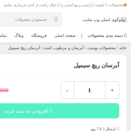
محصولات با کیفیت آرایشی و بهداشتی را با خیال راحت از کدی خریداری نمایید.
دسته بندی محصولات
صفحه اصلی
فروشگاه
وبلاگ
تماس
خانه
/
محصولات پوست
/
آبرسان و مرطوب کننده
/ آبرسان ریچ سیمپل
آبرسان ریچ سیمپل
آبرسان
ریچ
,000
-
+
قیمت
قیمت
سیمپل
فعلی:
اصلی:
عدد
390,000 تو
بود.
افزودن به سبد خرید
ارسال 3 تا 7 روز