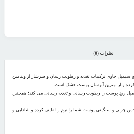
نظرات (0)
سیمپل حاوی ترکیبات تغذیه و رطوبت رسان و سرشار از ویتامین
که پوست را نرم و مرطوب می کند. ویتامین پرو B5 موجود در ترکیبات کرم سیمپل ریچ پوست را رطوبت رسانی و تغذیه رسانی می کند؛ همچنین
س چربی و سنگینی پوست شما را نرم و لطیف کرده و شادابی و