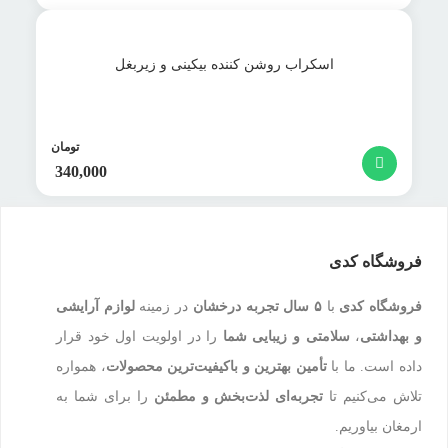
اسکراب روشن کننده بیکینی و زیربغل
تومان
340,000
فروشگاه کدی
فروشگاه کدی
با
۵ سال تجربه درخشان
در زمینه
لوازم آرایشی
و بهداشتی
،
سلامتی و زیبایی شما
را در اولویت اول خود قرار
داده است. ما با
تأمین بهترین و باکیفیت‌ترین محصولات
، همواره
تلاش می‌کنیم تا
تجربه‌ای لذت‌بخش و مطمئن
را برای شما به
ارمغان بیاوریم.