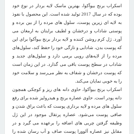
اسکراب برنج بیوآکوا، بهترین ماسک لایه بردار در نوع خود
بوده که در سال 2017 تولید شده است. این محصول با نفوذ
به لایه ای زیرین پوست، سلول های مرده را از بین برده و
پوستی شاداب و درخشان و لطیف برایتان به ارمغان می
آورد. ژل کرم روشن کننده و لایه بردار برنج بیوآکوا برای این
که پوست بدن، شادابی و تازگی خود را حفظ کند، سلول‌های
مرده را از لایه‌های رویی برمی دارد و سلول‌های جدید و
شاداب در سطح پوست باقی می گذارد. در این زمان است
که پوست درخشان و شفاف به نظر می‌رسد و سلامت خود
را به خوبی نمایان می‌کند.
اسکراب برنج بیوآکوا، حاوی دانه های ریز و کوچکی همچون
دانه پودر است. حاوی عصاره برنج و هیدرولیز شده برای رفع
سلول های مرده و لایه برداری پوست که باعث براق شدن و
صافی پوست می‌شود. عصاره پرتقال موجود در این ژل
وظیفه گرفتن چربی های اضافه را برعهده می گیرد و در
مقابل نیز عصاره آلوورا پوست صاف و آب رسان شده را