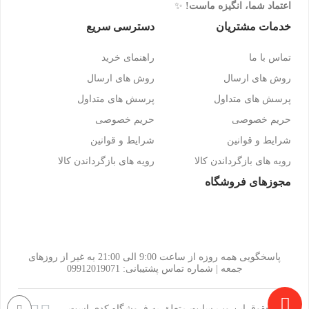
اعتماد شما، انگیزه ماست!
✨
خدمات مشتریان
دسترسی سریع
تماس با ما
راهنمای خرید
روش های ارسال
روش های ارسال
پرسش های متداول
پرسش های متداول
حریم خصوصی
حریم خصوصی
شرایط و قوانین
شرایط و قوانین
رویه های بازگرداندن کالا
رویه های بازگرداندن کالا
مجوزهای فروشگاه
پاسخگویی همه روزه از ساعت 9:00 الی 21:00 به غیر از روزهای
جمعه | شماره تماس پشتیبانی: 09912019071
کلیه حقوق این وب سایت متعلق به فروشگاه کدی است.