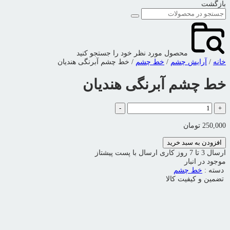
بازگشت
محصول مورد نظر خود را جستجو کنید
خانه
/
آرایش چشم
/
خط چشم
/ خط چشم آبرنگی هندیان
خط چشم آبرنگی هندیان
خط
-
+
چشم
آبرنگی
250,000
تومان
هندیان
عدد
افزودن به سبد خرید
ارسال 3 تا 7 روز کاری
ارسال با پست پیشتاز
موجود در انبار
دسته :
خط چشم
تضمین و کیفیت کالا
ویدیو محصول