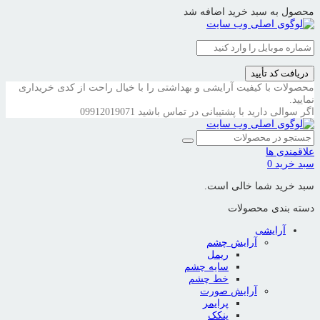
محصول به سبد خرید اضافه شد
دریافت کد تأیید
محصولات با کیفیت آرایشی و بهداشتی را با خیال راحت از کدی خریداری
نمایید.
اگر سوالی دارید با پشتیبانی در تماس باشید
09912019071
علاقمندی ها
سبد خرید
0
سبد خرید شما خالی است.
دسته بندی محصولات
آرایشی
آرایش چشم
ریمل
سایه چشم
خط چشم
آرایش صورت
پرایمر
پنکک