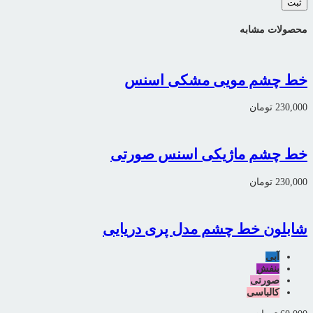
محصولات مشابه
خط چشم مویی مشکی اسنس
230,000
تومان
خط چشم ماژیکی اسنس صورتی
230,000
تومان
شابلون خط چشم مدل پری دریایی
آبی
بنفش
صورتی
کالباسی