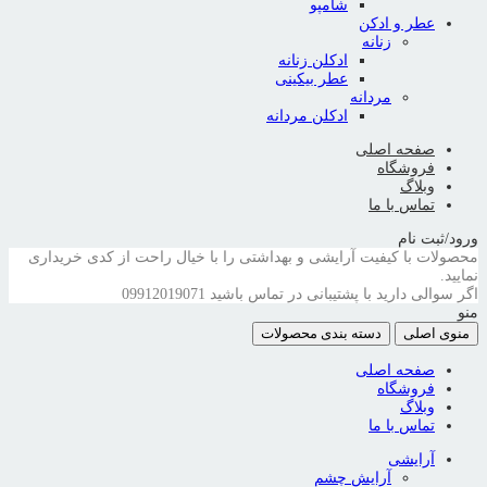
شامپو
عطر و ادکن
زنانه
ادکلن زنانه
عطر بیکینی
مردانه
ادکلن مردانه
صفحه اصلی
فروشگاه
وبلاگ
تماس با ما
ورود/ثبت نام
محصولات با کیفیت آرایشی و بهداشتی را با خیال راحت از کدی خریداری
نمایید.
اگر سوالی دارید با پشتیبانی در تماس باشید
09912019071
منو
منوی اصلی
دسته بندی محصولات
صفحه اصلی
فروشگاه
وبلاگ
تماس با ما
آرایشی
آرایش چشم