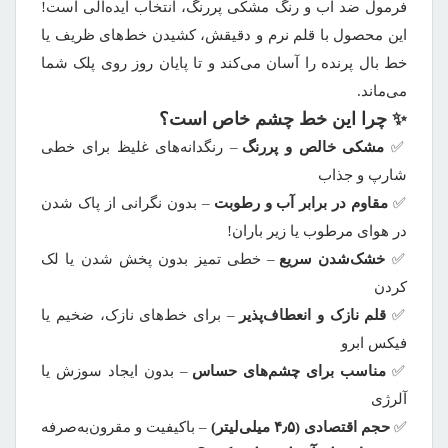
فرمول ضد آب و رنگ مشکی پررنگ، انتخاب ایده‌آلی است!
این محصول با قلم نرم و دقیقش، کشیدن خط‌های ظریف یا
خط بال پرنده را آسان می‌کند و تا پایان روز روی پلک شما
می‌ماند.
✨
چرا این خط چشم خاص است؟
✅
مشکی خالص و پررنگ
– رنگدانه‌های غلیظ برای خطی
شارپ و جذاب
✅
مقاوم در برابر آب و رطوبت
– بدون نگرانی از پاک شدن
در هوای مرطوب یا زیر باران!
✅
خشک‌شدن سریع
– خطی تمیز بدون پخش شدن یا لک
کردن
✅
قلم نازک و انعطاف‌پذیر
– برای خط‌های نازک، ضخیم یا
فیکس ابرو
✅
مناسب برای چشم‌های حساس
– بدون ایجاد سوزش یا
آلرژی
✅
حجم اقتصادی (۴٫۵ میلی‌لیتر)
– باکیفیت و مقرون‌به‌صرفه