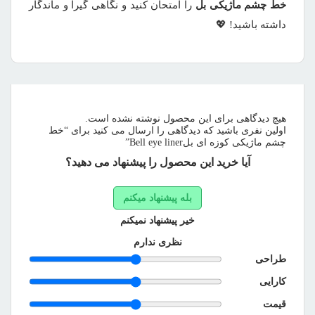
خط چشم ماژیکی بل
را امتحان کنید و نگاهی گیرا و ماندگار
داشته باشید! 💖
هیچ دیدگاهی برای این محصول نوشته نشده است.
اولین نفری باشید که دیدگاهی را ارسال می کنید برای “خط
چشم ماژیکی کوزه ای بلBell eye liner”
آیا خرید این محصول را پیشنهاد می دهید؟
بله پیشنهاد میکنم
خیر پیشنهاد نمیکنم
نظری ندارم
طراحی
کارایی
قیمت