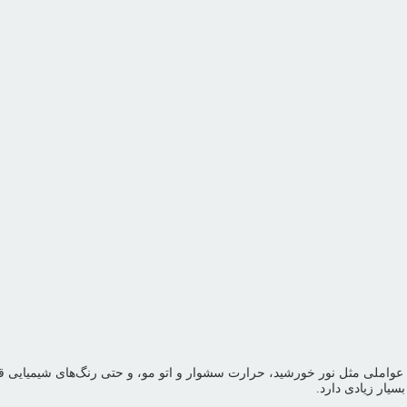
واملی مثل نور خورشید، حرارت سشوار و اتو مو، و حتی رنگ‌های شیمیایی قرار
یار زیادی دارد.