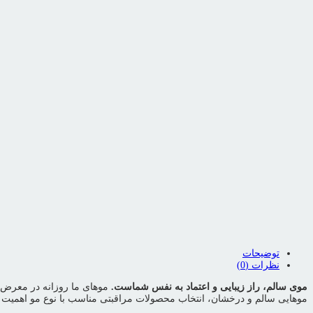
اشتراک گذاری محصول
لینک کوتاه محصول
این پست را به اشتراک بگذارید
بزرگنمایی محصول
افزودن به علاقمندی ها
به علاقمندی ها اضافه شد
اشتراک گذاری محصول
توضیحات
نظرات (0)
موی سالم، راز زیبایی و اعتماد به نفس شماست.
موهای ما روزانه در معرض ع
موهایی سالم و درخشان، انتخاب محصولات مراقبتی مناسب با نوع مو اهمیت بس