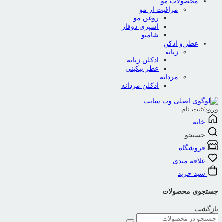
محصولات مو
مراقبت از مو
روغن مو
اسپری دوفاز
شامپو
عطر و ادکن
زنانه
ادکلن زنانه
عطر بیکینی
مردانه
ادکلن مردانه
ورود/ثبت نام
خانه
جستجو
فروشگاه
علاقه مندی
سبد خرید
جستجوی محصولات
بازگشت