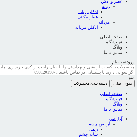
عطر و ادکن
زنانه
ادکلن زنانه
عطر بیکینی
مردانه
ادکلن مردانه
صفحه اصلی
فروشگاه
وبلاگ
تماس با ما
ورود/ثبت نام
محصولات با کیفیت آرایشی و بهداشتی را با خیال راحت از کدی خریداری نمایی
اگر سوالی دارید با پشتیبانی در تماس باشید
09912019071
منو
منوی اصلی
دسته بندی محصولات
صفحه اصلی
فروشگاه
وبلاگ
تماس با ما
آرایشی
آرایش چشم
ریمل
سایه چشم