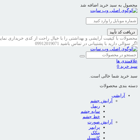
محصول به سبد خرید اضافه شد
دریافت کد تأیید
محصولات با کیفیت آرایشی و بهداشتی را با خیال راحت از کدی خریداری نمایی
اگر سوالی دارید با پشتیبانی در تماس باشید
09912019071
علاقمندی ها
سبد خرید
0
سبد خرید شما خالی است.
دسته بندی محصولات
آرایشی
آرایش چشم
ریمل
سایه چشم
خط چشم
آرایش صورت
پرایمر
پنکک
کانسیلر