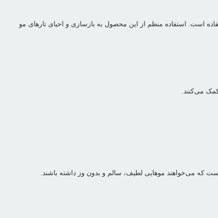
اده است. استفاده منظم از این محصول به بازسازی و احیای تارهای مو
 که می‌خواهند موهایی لطیف، سالم و بدون وز داشته باشند.