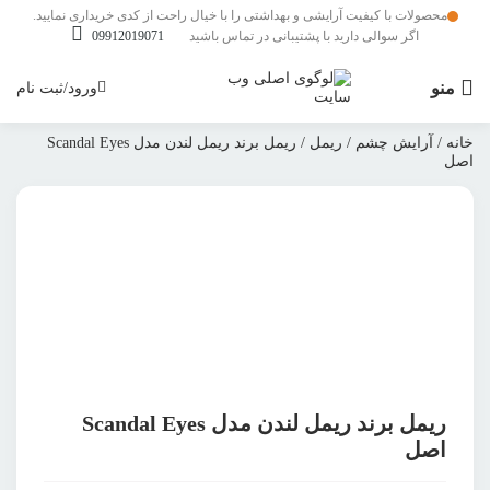
محصولات با کیفیت آرایشی و بهداشتی را با خیال راحت از کدی خریداری نمایید.
اگر سوالی دارید با پشتیبانی در تماس باشید
09912019071
منو
ورود/ثبت نام
خانه
/
آرایش چشم
/
ریمل
/ ریمل برند ریمل لندن مدل Scandal Eyes
اصل
بزرگنمایی محصول
افزودن به علاقمندی ها
اشتراک گذاری محصول
ریمل برند ریمل لندن مدل Scandal Eyes
اصل