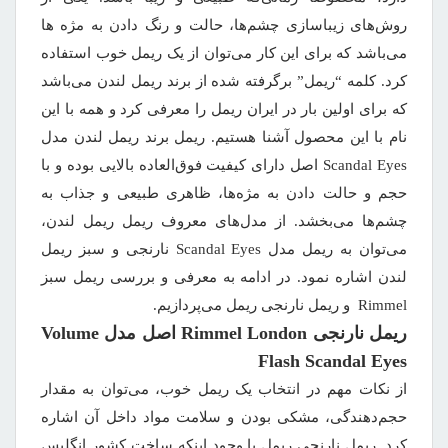
روش‌های زیباسازی چشم‌ها، حالت و رنگ دادن به مژه ها
می‌باشد که برای این کار می‌توان از یک ریمل خوب استفاده
کرد. کلمه “ریمل” برگرفته شده از برند ریمل لندن می‌باشد
که برای اولین بار در ایران ریمل را معرفی کرد و همه با این
نام با این محصول آشنا هستیم. ریمل برند ریمل لندن مدل
Scandal Eyes اصل دارای کیفیت فوق‌العاده بالایی بوده و با
حجم و حالت دادن به مژه‌ها، ظاهری طبیعی و جذاب به
چشم‌ها می‌بخشد. از مدل‌های معروف ریمل ریمل لندن،
می‌توان به ریمل مدل Scandal Eyes نارنجی و سبز ریمل
لندن اشاره نمود. در ادامه به معرفی و بررسی ریمل سبز
Rimmel و ریمل نارنجی ریمل می‌پردازیم.
ریمل نارنجی Rimmel London اصل مدل Volume
Flash Scandal Eyes
از نکات مهم در انتخاب یک ریمل خوب، می‌توان به مقدار
حجم‌دهندگی، مشکی بودن و سلامت مواد داخل آن اشاره
کرد. ریمل نارنجی ریمل با وجود اینکه ساخت کشور انگلیس