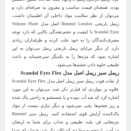
بوده، همچنان قیمت مناسب و مقرون به صرفه‌ای دارد و
می‌توان از نظر سلامت مواد داخلی آن اطمینان داشت.
ریمل نارنجی Rimmel London اصل مدل Volume Flash
Scandal Eyes با کیفیت و حجم‌دهندگی بالایی که دارد توجه
مصرف‌کنندگان را به خود جلب کرده و طرفداران زیادی
دارد. از دیگر مزایای ریمل نارنجی ریمل می‌توان به این
اشاره نمود که مژه‌ها را به یکدیگر نمی‌چسباند و باعث
طبیعی جلوه دادن چشم‌ها می‌شود.
ریمل سبز ریمل اصل مدل Scandal Eyes Flex
از نقات قوت ریمل سبز ریمل اصل مدل Scandal Eyes Flex
علاوه بر مواردی که قبل‌تر ذکر شد، می‌توان به این مورد
اشاره کرد که ضد آب نبوده و با شستشو به راحتی پاک شده
و زیر چشم‌ها پخی نمی‌شود و دیگر نیازی نیست از مواد
پاک‌کننده آرایش قوی استفاده کنید. ریمل سبز Rimmel
مژه‌هایی فر، بلند، طبیعی و جذاب برای شما به ارمغان
می‌آورد. با توجه به مواردی که بالاتر ذکر شد، حتما برای شما