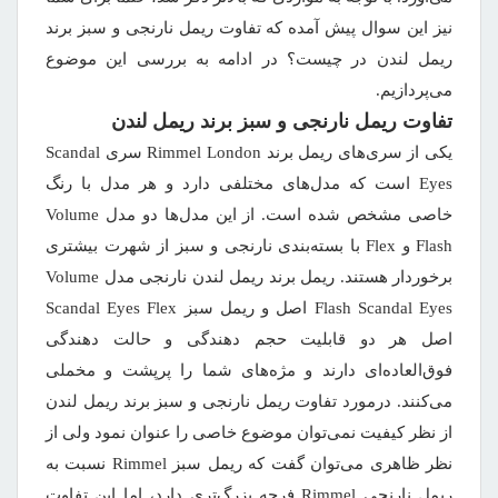
نیز این سوال پیش آمده که تفاوت ریمل نارنجی و سبز برند
ریمل لندن در چیست؟ در ادامه به بررسی این موضوع
می‌پردازیم.
تفاوت ریمل نارنجی و سبز برند ریمل لندن
یکی از سری‌های ریمل برند Rimmel London سری Scandal
Eyes است که مدل‌های مختلفی دارد و هر مدل با رنگ
خاصی مشخص شده است. از این مدل‌ها دو مدل Volume
Flash و Flex با بسته‌بندی نارنجی و سبز از شهرت بیشتری
برخوردار هستند. ریمل برند ریمل لندن نارنجی مدل Volume
Flash Scandal Eyes اصل و ریمل سبز Scandal Eyes Flex
اصل هر دو قابلیت حجم دهندگی و حالت دهندگی
فوق‌العاده‌ای دارند و مژه‌های شما را پرپشت و مخملی
می‌کنند. درمورد تفاوت ریمل نارنجی و سبز برند ریمل لندن
از نظر کیفیت نمی‌توان موضوع خاصی را عنوان نمود ولی از
نظر ظاهری می‌توان گفت که ریمل سبز Rimmel نسبت به
ریمل نارنجی Rimmel فرچه بزرگ‌تری دارد، اما این تفاوت