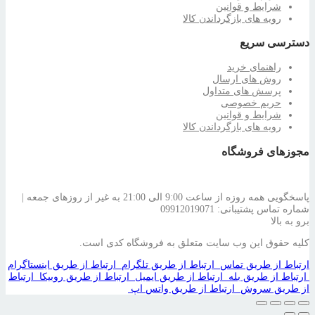
شرایط و قوانین
رویه های بازگرداندن کالا
دسترسی سریع
راهنمای خرید
روش های ارسال
پرسش های متداول
حریم خصوصی
شرایط و قوانین
رویه های بازگرداندن کالا
مجوزهای فروشگاه
پاسخگویی همه روزه از ساعت 9:00 الی 21:00 به غیر از روزهای جمعه |
شماره تماس پشتیبانی: 09912019071
برو به بالا
کلیه حقوق این وب سایت متعلق به فروشگاه کدی است.
ارتباط از طریق تماس
ارتباط از طریق تلگرام
ارتباط از طریق اینستاگرام
ارتباط از طریق بله
ارتباط از طریق ایمیل
ارتباط از طریق روبیکا
ارتباط
از طریق سروش
ارتباط از طریق واتس اپ