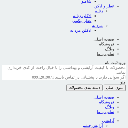
شامپو
عطر و ادکن
زنانه
ادکلن زنانه
عطر بیکینی
مردانه
ادکلن مردانه
صفحه اصلی
فروشگاه
وبلاگ
تماس با ما
ورود/ثبت نام
محصولات با کیفیت آرایشی و بهداشتی را با خیال راحت از کدی خریداری
نمایید.
اگر سوالی دارید با پشتیبانی در تماس باشید
09912019071
منو
منوی اصلی
دسته بندی محصولات
صفحه اصلی
فروشگاه
وبلاگ
تماس با ما
آرایشی
آرایش چشم