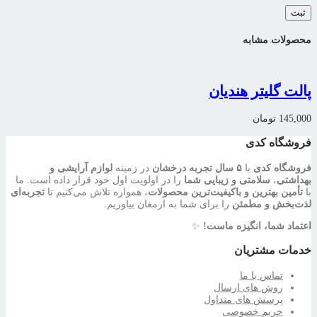
محصولات مشابه
پالت گلیتر هندیان
145,000
تومان
فروشگاه کدی
فروشگاه کدی
با
۵ سال تجربه درخشان
در زمینه
لوازم آرایشی و
بهداشتی
،
سلامتی و زیبایی شما
را در اولویت اول خود قرار داده است. ما
با
تأمین بهترین و باکیفیت‌ترین محصولات
، همواره تلاش می‌کنیم تا
تجربه‌ای
لذت‌بخش و مطمئن
را برای شما به ارمغان بیاوریم.
اعتماد شما، انگیزه ماست!
✨
خدمات مشتریان
تماس با ما
روش های ارسال
پرسش های متداول
حریم خصوصی