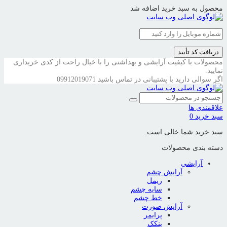
محصول به سبد خرید اضافه شد
دریافت کد تأیید
محصولات با کیفیت آرایشی و بهداشتی را با خیال راحت از کدی خریداری
نمایید.
اگر سوالی دارید با پشتیبانی در تماس باشید
09912019071
علاقمندی ها
سبد خرید
0
سبد خرید شما خالی است.
دسته بندی محصولات
آرایشی
آرایش چشم
ریمل
سایه چشم
خط چشم
آرایش صورت
پرایمر
پنکک