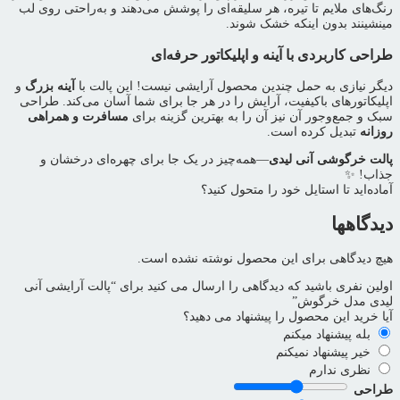
رنگ‌های ملایم تا تیره، هر سلیقه‌ای را پوشش می‌دهند و به‌راحتی روی لب
مینشینند بدون اینکه خشک شوند.
طراحی کاربردی با آینه و اپلیکاتور حرفه‌ای
دیگر نیازی به حمل چندین محصول آرایشی نیست! این پالت با
آینه بزرگ
و
اپلیکاتورهای باکیفیت، آرایش را در هر جا برای شما آسان می‌کند. طراحی
سبک و جمع‌وجور آن نیز آن را به بهترین گزینه برای
مسافرت و همراهی
روزانه
تبدیل کرده است.
پالت خرگوشی آنی لیدی
—همه‌چیز در یک جا برای چهره‌ای درخشان و
جذاب! ✨
آماده‌اید تا استایل خود را متحول کنید؟
دیدگاهها
هیچ دیدگاهی برای این محصول نوشته نشده است.
اولین نفری باشید که دیدگاهی را ارسال می کنید برای “پالت آرایشی آنی
لیدی مدل خرگوش”
آیا خرید این محصول را پیشنهاد می دهید؟
بله پیشنهاد میکنم
خیر پیشنهاد نمیکنم
نظری ندارم
طراحی