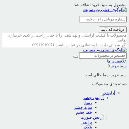
محصول به سبد خرید اضافه شد
دریافت کد تأیید
محصولات با کیفیت آرایشی و بهداشتی را با خیال راحت از کدی خریداری
نمایید.
اگر سوالی دارید با پشتیبانی در تماس باشید
09912019071
علاقمندی ها
سبد خرید
0
سبد خرید شما خالی است.
دسته بندی محصولات
آرایشی
آرایش چشم
ریمل
سایه چشم
خط چشم
آرایش صورت
پرایمر
پنکک