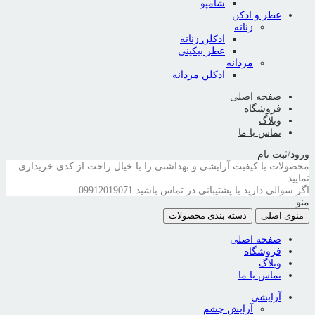
شامپو
عطر و ادکن
زنانه
ادکلن زنانه
عطر بیکینی
مردانه
ادکلن مردانه
صفحه اصلی
فروشگاه
وبلاگ
تماس با ما
ورود/ثبت نام
محصولات با کیفیت آرایشی و بهداشتی را با خیال راحت از کدی خریداری
نمایید.
اگر سوالی دارید با پشتیبانی در تماس باشید
09912019071
منو
منوی اصلی
دسته بندی محصولات
صفحه اصلی
فروشگاه
وبلاگ
تماس با ما
آرایشی
آرایش چشم