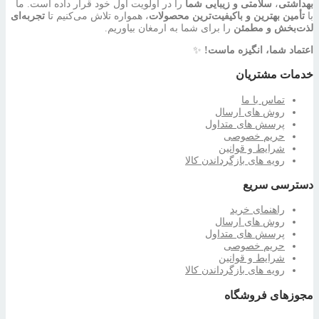
بهداشتی
،
سلامتی و زیبایی شما
را در اولویت اول خود قرار داده است. ما
با
تأمین بهترین و باکیفیت‌ترین محصولات
، همواره تلاش می‌کنیم تا
تجربه‌ای
لذت‌بخش و مطمئن
را برای شما به ارمغان بیاوریم.
اعتماد شما، انگیزه ماست!
✨
خدمات مشتریان
تماس با ما
روش های ارسال
پرسش های متداول
حریم خصوصی
شرایط و قوانین
رویه های بازگرداندن کالا
دسترسی سریع
راهنمای خرید
روش های ارسال
پرسش های متداول
حریم خصوصی
شرایط و قوانین
رویه های بازگرداندن کالا
مجوزهای فروشگاه