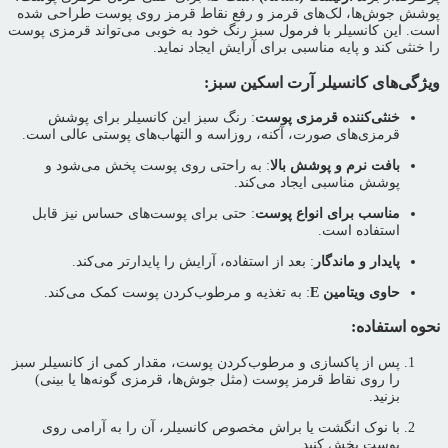
پوشش جوش‌ها، لک‌های قرمز و رفع نقاط قرمز روی پوست طراحی شده
است. این کانسیلر با فرمول سبز رنگ خود به خوبی می‌تواند قرمزی پوست
را خنثی کند و پایه مناسبی برای آرایش ایجاد نماید.
ویژگی‌های کانسیلر آرت اسکین سبز:
خنثی‌کننده قرمزی پوست
: رنگ سبز این کانسیلر برای پوشش
قرمزی‌های صورت، آکنه، روزاسه و التهاب‌های پوستی عالی است.
بافت نرم و پوشش بالا
: به راحتی روی پوست پخش می‌شود و
پوشش مناسبی ایجاد می‌کند.
مناسب برای انواع پوست
: حتی برای پوست‌های حساس نیز قابل
استفاده است.
پایدار و ماندگار
: بعد از استفاده، آرایش را پایدارتر می‌کند.
حاوی ویتامین E
: به تغذیه و مرطوب‌کردن پوست کمک می‌کند.
نحوه استفاده:
پس از پاکسازی و مرطوب‌کردن پوست، مقدار کمی از کانسیلر سبز
را روی نقاط قرمز پوست (مثل جوش‌ها، قرمزی گونه‌ها یا بینی)
بزنید.
با نوک انگشت یا براش مخصوص کانسیلر، آن را به آرامی روی
پوست پخش کنید.