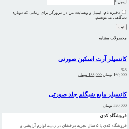
ایمیل
*
ذخیره نام، ایمیل و وبسایت من در مرورگر برای زمانی که دوباره
دیدگاهی می‌نویسم.
محصولات مشابه
کانسیلر آرت اسکین صورتی
%3
قیمت
قیمت
160,000
تومان
155,000
تومان
اصلی:
فعلی:
160,000 تومان
155,000 تومان.
بود.
کانسیلر مایع شیگلم جلد صورتی
320,000
تومان
فروشگاه کدی
فروشگاه کدی
با
۵ سال تجربه درخشان
در زمینه
لوازم آرایشی و