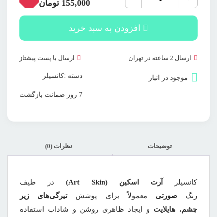
آرت
قیمت
قیمت
155,000
تومان
اسکین
اصلی:
فعلی:
صورتی
160,000 تومان
155,000 تومان.
عدد
بود.
افزودن به سبد خرید
ارسال 2 ساعته در تهران
ارسال با پست پیشتاز
دسته :
کانسیلر
موجود در انبار
7 روز ضمانت بازگشت
توضیحات
نظرات (0)
کانسیلر
آرت اسکین (Art Skin)
در طیف
رنگ
صورتی
معمولاً برای پوشش
تیرگی‌های زیر
چشم
،
هایلایت
و ایجاد ظاهری روشن و شاداب استفاده