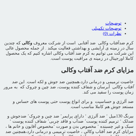
اشتراک گذاری محصول
توضیحات
توضیحات تکمیلی
نظرات (0)
کرم ضدآفتاب وکالی ضد آفتابی است از شرکت معروف
وکالی
که چندین
سال در زمینه ی آرایشی و بهداشتی فعالیت میکند . از جمله محصول عالی
این شرکت می توانیم به کرم ضد آفتاب وکالی اشاره کنیم که یک محصول
کاملا اورجینال در زمینه ی مراقبت پوست است.
مزایای کرم ضد آفتاب وکالی
خاصیت ترمیمی و درمانی دارد،همچنین ضد جوش و لکه است. این
ضد
آفتاب وکالی
آبرسان و شفاف کننده پوست، ضد چین و چروک که به مرور
زمان پوست را سفید می کند.
ضد آلرژي و حساسيت و برای انواع پوست حتی پوست های حساس و
مستعد جوش هم کاملا مناسب است.
بیرنگ 130میل ‘ ضد آلرژی ‘ دارای پرایمر’ ضد چین و چروک’ ضدجوش و
ضدلک ‘ ترمیم کننده پوست’ ضدآب و فاقد چربی’ شفاف کننده پوست ‘
سبک و غیر چسبنده ‘ مخصوص بدن و صورت ‘مخصوص آقایون و خانم ها ،
مزایای کرم ضد آفتاب وکالی ، خاصیت ترمیمی و درمانی دارد،همچنین ضد