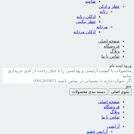
شامپو
عطر و ادکن
زنانه
ادکلن زنانه
عطر بیکینی
مردانه
ادکلن مردانه
صفحه اصلی
فروشگاه
وبلاگ
تماس با ما
ورود/ثبت نام
محصولات با کیفیت آرایشی و بهداشتی را با خیال راحت از کدی خریداری
نمایید.
اگر سوالی دارید با پشتیبانی در تماس باشید
09912019071
منو
منوی اصلی
دسته بندی محصولات
صفحه اصلی
فروشگاه
وبلاگ
تماس با ما
آرایشی
آرایش چشم