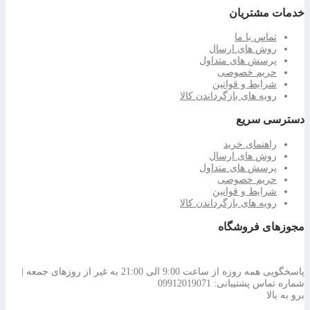
خدمات مشتریان
تماس با ما
روش های ارسال
پرسش های متداول
حریم خصوصی
شرایط و قوانین
رویه های بازگرداندن کالا
دسترسی سریع
راهنمای خرید
روش های ارسال
پرسش های متداول
حریم خصوصی
شرایط و قوانین
رویه های بازگرداندن کالا
مجوزهای فروشگاه
پاسخگویی همه روزه از ساعت 9:00 الی 21:00 به غیر از روزهای جمعه |
شماره تماس پشتیبانی: 09912019071
برو به بالا