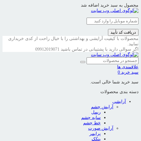
محصول به سبد خرید اضافه شد
دریافت کد تأیید
محصولات با کیفیت آرایشی و بهداشتی را با خیال راحت از کدی خریداری
نمایید.
اگر سوالی دارید با پشتیبانی در تماس باشید
09912019071
علاقمندی ها
سبد خرید
0
سبد خرید شما خالی است.
دسته بندی محصولات
آرایشی
آرایش چشم
ریمل
سایه چشم
خط چشم
آرایش صورت
پرایمر
پنکک