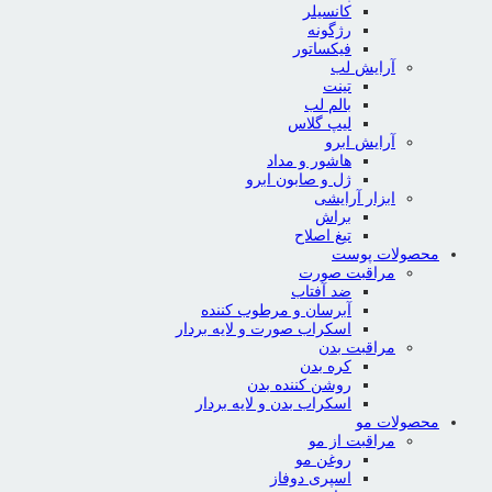
کانسیلر
رژگونه
فیکساتور
آرایش لب
تینت
بالم لب
لیپ گلاس
آرایش ابرو
هاشور و مداد
ژل و صابون ابرو
ابزار آرایشی
براش
تیغ اصلاح
محصولات پوست
مراقبت صورت
ضد آفتاب
آبرسان و مرطوب کننده
اسکراب صورت و لایه بردار
مراقبت بدن
کره بدن
روشن کننده بدن
اسکراب بدن و لایه بردار
محصولات مو
مراقبت از مو
روغن مو
اسپری دوفاز