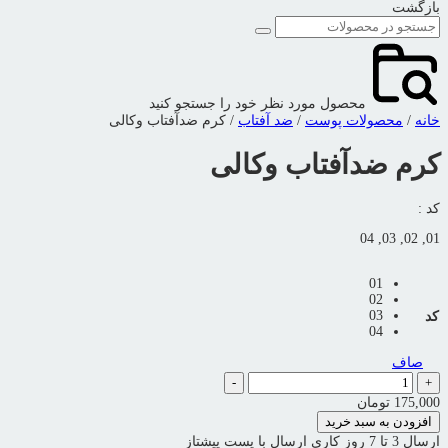
بازگشت
محصول مورد نظر خود را جستجو کنید
خانه
/
محصولات پوست
/
ضد آفتاب
/ کرم ضدآفتاب وکالی
کرم ضدآفتاب وکالی
کد :
01, 02, 03, 04
01
02
03
کد
04
صاف
کرم
-
+
ضدآفتاب وکالی
175,000
تومان
عدد
افزودن به سبد خرید
ارسال 3 تا 7 روز کاری
ارسال با پست پیشتاز