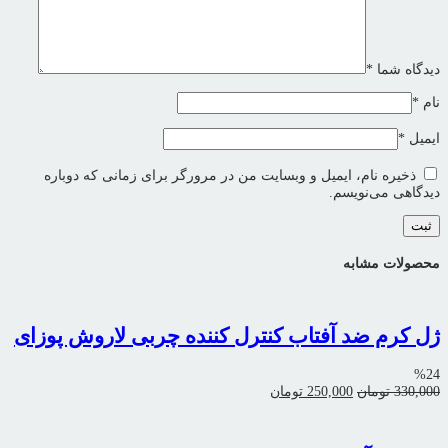
دیدگاه شما
*
نام
*
ایمیل
*
ذخیره نام، ایمیل و وبسایت من در مرورگر برای زمانی که دوباره
دیدگاهی می‌نویسم.
محصولات مشابه
ژل کرم ضد آفتاب کنترل کننده چربی لاروش پوزای
%24
قیمت
قیمت
330,000
تومان
250,000
تومان
اصلی:
فعلی:
330,000 تومان
250,000 تومان.
بود.