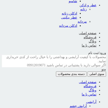
شامپو
عطر و ادکن
زنانه
ادکلن زنانه
عطر بیکینی
مردانه
ادکلن مردانه
صفحه اصلی
فروشگاه
وبلاگ
تماس با ما
ورود/ثبت نام
محصولات با کیفیت آرایشی و بهداشتی را با خیال راحت از کدی خریداری
نمایید.
اگر سوالی دارید با پشتیبانی در تماس باشید
09912019071
منو
منوی اصلی
دسته بندی محصولات
صفحه اصلی
فروشگاه
وبلاگ
تماس با ما
آرایشی
آرایش چشم