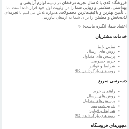
فروشگاه کدی
با
۵ سال تجربه درخشان
در زمینه
لوازم آرایشی و
بهداشتی
،
سلامتی و زیبایی شما
را در اولویت اول خود قرار داده است. ما
با
تأمین بهترین و باکیفیت‌ترین محصولات
، همواره تلاش می‌کنیم تا
تجربه‌ای
لذت‌بخش و مطمئن
را برای شما به ارمغان بیاوریم.
اعتماد شما، انگیزه ماست!
✨
خدمات مشتریان
تماس با ما
روش های ارسال
پرسش های متداول
حریم خصوصی
شرایط و قوانین
رویه های بازگرداندن کالا
دسترسی سریع
راهنمای خرید
روش های ارسال
پرسش های متداول
حریم خصوصی
شرایط و قوانین
رویه های بازگرداندن کالا
مجوزهای فروشگاه