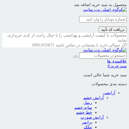
محصول به سبد خرید اضافه شد
دریافت کد تأیید
محصولات با کیفیت آرایشی و بهداشتی را با خیال راحت از کدی خریداری
نمایید.
اگر سوالی دارید با پشتیبانی در تماس باشید
09912019071
علاقمندی ها
سبد خرید
0
سبد خرید شما خالی است.
دسته بندی محصولات
آرایشی
آرایش چشم
ریمل
سایه چشم
خط چشم
آرایش صورت
پرایمر
پنکک