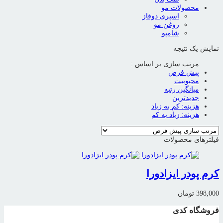
محصولات مو
اسپری دوفاز
روغن مو
شامپو
نمایش یک نتیجه
مرتب سازی بر اساس :
پیش فرض
محبوبیت
میانگین رتبه
جدیدترین
هزینه: کم به زیاد
هزینه: زیاد به کم
فیلترهای محصولات
کرم پودر ایزادورا
398,000
تومان
فروشگاه کدی