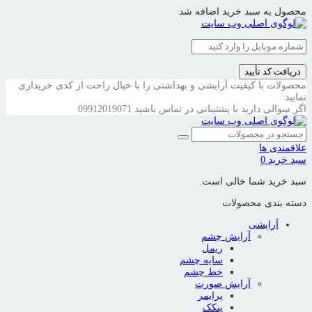
محصول به سبد خرید اضافه شد
دریافت کد تأیید
محصولات با کیفیت آرایشی و بهداشتی را با خیال راحت از کدی خریداری
نمایید.
اگر سوالی دارید با پشتیبانی در تماس باشید
09912019071
علاقمندی ها
سبد خرید
0
سبد خرید شما خالی است.
دسته بندی محصولات
آرایشی
آرایش چشم
ریمل
سایه چشم
خط چشم
آرایش صورت
پرایمر
پنکک