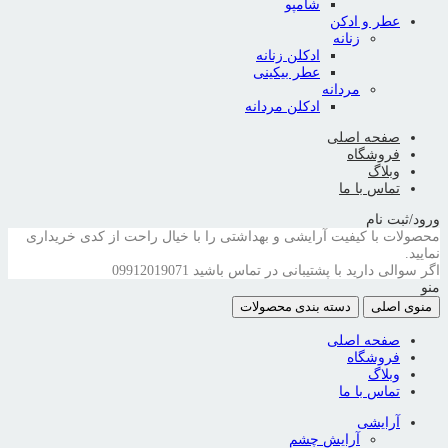
شامپو
عطر و ادکن
زنانه
ادکلن زنانه
عطر بیکینی
مردانه
ادکلن مردانه
صفحه اصلی
فروشگاه
وبلاگ
تماس با ما
ورود/ثبت نام
محصولات با کیفیت آرایشی و بهداشتی را با خیال راحت از کدی خریداری
نمایید.
اگر سوالی دارید با پشتیبانی در تماس باشید
09912019071
منو
منوی اصلی
دسته بندی محصولات
صفحه اصلی
فروشگاه
وبلاگ
تماس با ما
آرایشی
آرایش چشم