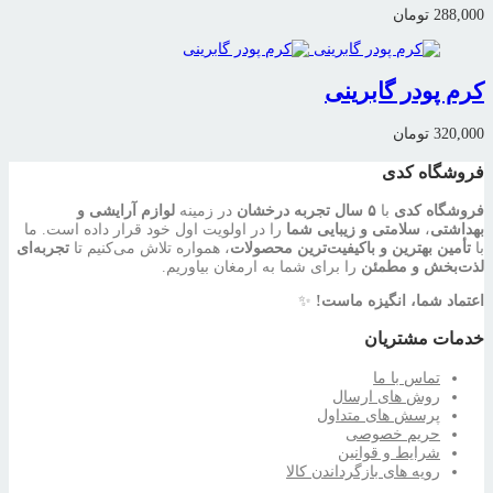
288,000
تومان
کرم پودر گابرینی
320,000
تومان
فروشگاه کدی
فروشگاه کدی
با
۵ سال تجربه درخشان
در زمینه
لوازم آرایشی و
بهداشتی
،
سلامتی و زیبایی شما
را در اولویت اول خود قرار داده است. ما
با
تأمین بهترین و باکیفیت‌ترین محصولات
، همواره تلاش می‌کنیم تا
تجربه‌ای
لذت‌بخش و مطمئن
را برای شما به ارمغان بیاوریم.
اعتماد شما، انگیزه ماست!
✨
خدمات مشتریان
تماس با ما
روش های ارسال
پرسش های متداول
حریم خصوصی
شرایط و قوانین
رویه های بازگرداندن کالا